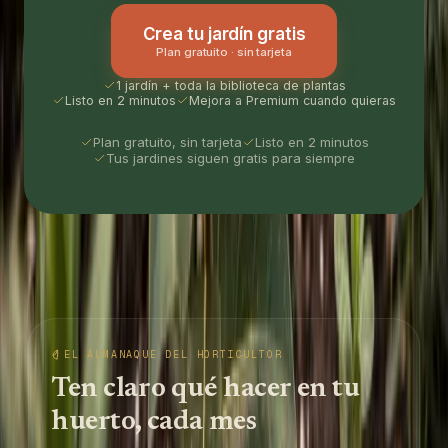
Crea tu jardín gratis
Plan gratuito · sin tarjeta
1 jardín + toda la biblioteca de plantas
Listo en 2 minutos
Mejora a Premium cuando quieras
Plan gratuito, sin tarjeta
Listo en 2 minutos
Tus jardines siguen gratis para siempre
EL ALMANAQUE DEL HORTICULTOR
Ten claro qué hacer en tu
huerto, cada mes