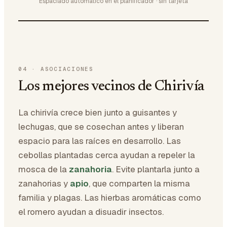
Espaciado automático en el planificador · sin tarjeta
04
·
ASOCIACIONES
Los mejores vecinos de Chirivía
La chirivía crece bien junto a guisantes y
lechugas, que se cosechan antes y liberan
espacio para las raíces en desarrollo. Las
cebollas plantadas cerca ayudan a repeler la
mosca de la
zanahoria
. Evite plantarla junto a
zanahorias y
apio
, que comparten la misma
familia y plagas. Las hierbas aromáticas como
el romero ayudan a disuadir insectos.