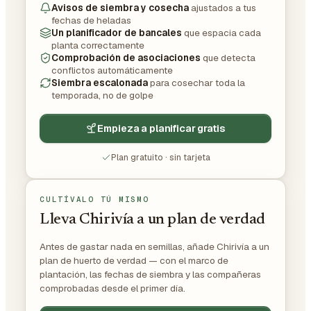
Avisos de siembra y cosecha
ajustados a tus
fechas de heladas
Un planificador de bancales
que espacia cada
planta correctamente
Comprobación de asociaciones
que detecta
conflictos automáticamente
Siembra escalonada
para cosechar toda la
temporada, no de golpe
Empieza a planificar gratis
Plan gratuito · sin tarjeta
CULTÍVALO TÚ MISMO
Lleva Chirivía a un plan de verdad
Antes de gastar nada en semillas, añade Chirivía a un
plan de huerto de verdad — con el marco de
plantación, las fechas de siembra y las compañeras
comprobadas desde el primer día.