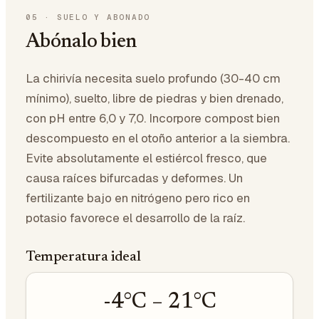
05
·
SUELO Y ABONADO
Abónalo bien
La chirivía necesita suelo profundo (30-40 cm
mínimo), suelto, libre de piedras y bien drenado,
con pH entre 6,0 y 7,0. Incorpore compost bien
descompuesto en el otoño anterior a la siembra.
Evite absolutamente el estiércol fresco, que
causa raíces bifurcadas y deformes. Un
fertilizante bajo en nitrógeno pero rico en
potasio favorece el desarrollo de la raíz.
Temperatura ideal
-4
°C –
21
°C