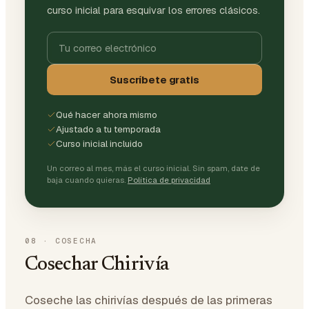
curso inicial para esquivar los errores clásicos.
Suscríbete gratis
Qué hacer ahora mismo
Ajustado a tu temporada
Curso inicial incluido
Un correo al mes, más el curso inicial. Sin spam, date de
baja cuando quieras.
Política de privacidad
08
·
COSECHA
Cosechar Chirivía
Coseche las chirivías después de las primeras