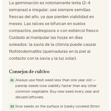
La germinación es notoriamente lenta (2-4
semanas) e irregular; use siempre semillas
frescas del año, ya que pierden viabilidad en
meses. Las raíces se bifurcan en suelos
compactos, pedregosos o con estiércol fresco.
Cuidado al manipular las hojas en días
soleados: la savia de la chirivía puede causar
fitofotodermatitis (quemaduras en la piel al
contacto con la savia y la luz solar).
Consejos de cultivo
Always use fresh seed less than one year old —
parsnip seeds lose viability faster than any other
common vegetable. Buy new seed every year and
discard leftovers.
Sow seeds on the surface or barely covered (5mm