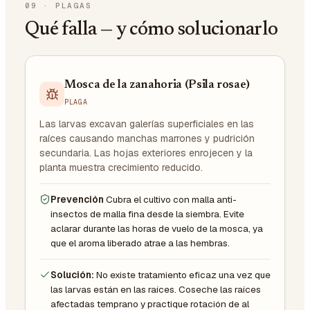
09
·
PLAGAS
Qué falla — y cómo solucionarlo
Mosca de la zanahoria (Psila rosae)
PLAGA
Las larvas excavan galerías superficiales en las
raíces causando manchas marrones y pudrición
secundaria. Las hojas exteriores enrojecen y la
planta muestra crecimiento reducido.
Prevención
Cubra el cultivo con malla anti-
insectos de malla fina desde la siembra. Evite
aclarar durante las horas de vuelo de la mosca, ya
que el aroma liberado atrae a las hembras.
Solución:
No existe tratamiento eficaz una vez que
las larvas están en las raíces. Coseche las raíces
afectadas temprano y practique rotación de al