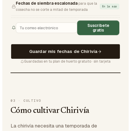
Fechas de siembra escalonada
para que la
En la app
cosecha no se corte a mitad de temporada
Suscríbete
gratis
Guardar mis fechas de Chirivía
Guardadas en tu plan de huerto gratuito · sin tarjeta
03
·
CULTIVO
Cómo cultivar Chirivía
La chirivía necesita una temporada de