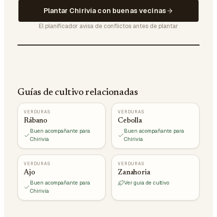
Plantar Chirivía con buenas vecinas
El planificador avisa de conflictos antes de plantar
Guías de cultivo relacionadas
VERDURAS
VERDURAS
Rábano
Cebolla
Buen acompañante para
Buen acompañante para
Chirivía
Chirivía
VERDURAS
VERDURAS
Ajo
Zanahoria
Buen acompañante para
Ver guía de cultivo
Chirivía