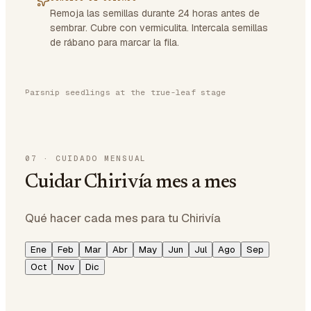
Remoja las semillas durante 24 horas antes de
sembrar. Cubre con vermiculita. Intercala semillas
de rábano para marcar la fila.
Parsnip seedlings at the true-leaf stage
07
·
CUIDADO MENSUAL
Cuidar Chirivía mes a mes
Qué hacer cada mes para tu Chirivía
Ene
Feb
Mar
Abr
May
Jun
Jul
Ago
Sep
Oct
Nov
Dic