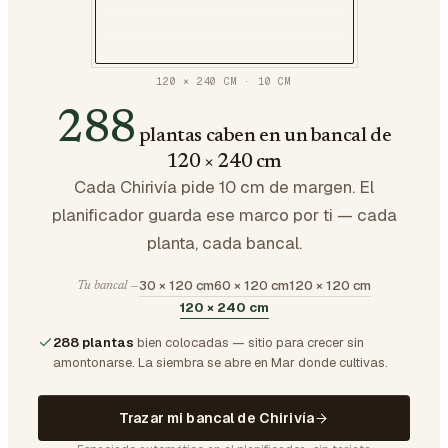
120 × 240 CM
·
10
CM
288
plantas caben en un bancal de
120 × 240 cm
Cada Chirivía pide 10 cm de margen. El
planificador guarda ese marco por ti — cada
planta, cada bancal.
30 × 120 cm
60 × 120 cm
120 × 120 cm
Tu bancal —
120 × 240 cm
288 plantas
bien colocadas — sitio para crecer sin
amontonarse.
La siembra se abre en Mar donde cultivas.
Trazar mi bancal de Chirivía