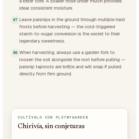
a bitter core. A soaker hose under mulch provides
ideal consistent moisture.
Leave parsnips in the ground through multiple hard
frosts before harvesting — the cold-triggered
starch-to-sugar conversion is the secret to their
legendary sweetness.
When harvesting, always use a garden fork to
loosen the soil alongside the root before pulling —
parsnip taproots are brittle and will snap if pulled
directly from firm ground.
CULTÍVALO CON PLOTMYGARDEN
Chirivía, sin conjeturas