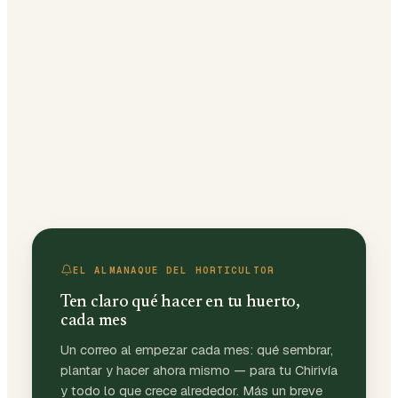
EL ALMANAQUE DEL HORTICULTOR
Ten claro qué hacer en tu huerto,
cada mes
Un correo al empezar cada mes: qué sembrar,
plantar y hacer ahora mismo — para tu Chirivía
y todo lo que crece alrededor. Más un breve