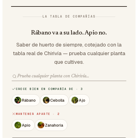
LA TABLA DE COMPAÑÍAS
Rábano va a su lado. Apio no.
Saber de huerto de siempre, cotejado con la
tabla real de Chirivía — prueba cualquier planta
que cultives.
CRECE BIEN EN COMPAÑÍA DE · 3
Rábano
Cebolla
Ajo
MANTENER APARTE · 2
Apio
Zanahoria