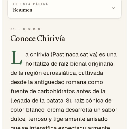
EN ESTA PÁGINA
Resumen
01
·
RESUMEN
Conoce Chirivía
L
a chirivía (Pastinaca sativa) es una
hortaliza de raíz bienal originaria
de la región euroasiática, cultivada
desde la antigüedad romana como
fuente de carbohidratos antes de la
llegada de la patata. Su raíz cónica de
color blanco-crema desarrolla un sabor
dulce, terroso y ligeramente anisado
que se intensifica espectacularmente