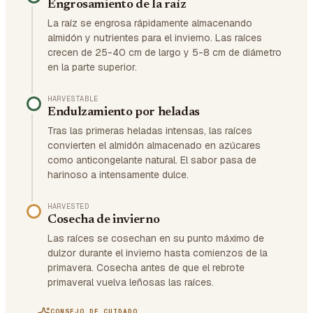
Engrosamiento de la raíz
La raíz se engrosa rápidamente almacenando
almidón y nutrientes para el invierno. Las raíces
crecen de 25-40 cm de largo y 5-8 cm de diámetro
en la parte superior.
HARVESTABLE
Endulzamiento por heladas
Tras las primeras heladas intensas, las raíces
convierten el almidón almacenado en azúcares
como anticongelante natural. El sabor pasa de
harinoso a intensamente dulce.
HARVESTED
Cosecha de invierno
Las raíces se cosechan en su punto máximo de
dulzor durante el invierno hasta comienzos de la
primavera. Cosecha antes de que el rebrote
primaveral vuelva leñosas las raíces.
CONSEJO DE CUIDADO