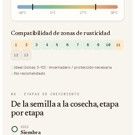
-10
°C
3
°C
17
°C
30
°C
Compatibilidad de zonas de rusticidad
1
2
3
4
5
6
7
8
9
10
11
12
13
Ideal (zonas 3-10)
Invernadero / protección necesaria
No recomendado
06
·
ETAPAS DE CRECIMIENTO
De la semilla a la cosecha, etapa
por etapa
SEED
Siembra