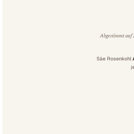
Abgestimmt auf Z
Säe Rosenkohl
j