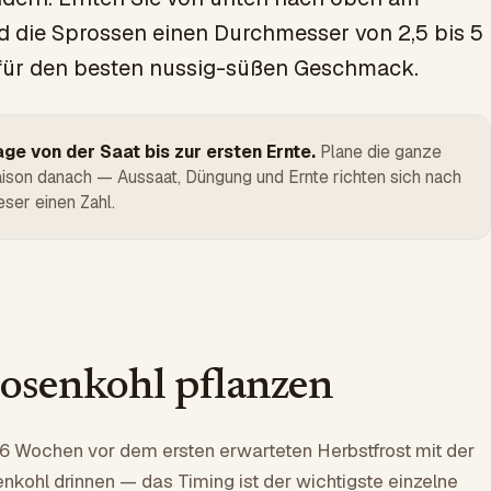
d die Sprossen einen Durchmesser von 2,5 bis 5
 für den besten nussig-süßen Geschmack.
ge von der Saat bis zur ersten Ernte.
Plane die ganze
ison danach — Aussaat, Düngung und Ernte richten sich nach
eser einen Zahl.
senkohl pflanzen
16 Wochen vor dem ersten erwarteten Herbstfrost mit der
kohl drinnen — das Timing ist der wichtigste einzelne