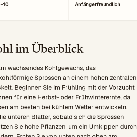
3–10
Anfängerfreundlich
hl im Überblick
sam wachsendes Kohlgewächs, das
kohlförmige Sprossen an einem hohen zentralen
kelt. Beginnen Sie im Frühling mit der Vorzucht
nen für eine Herbst- oder Frühwinterernte, da
sen am besten bei kühlem Wetter entwickeln.
die unteren Blätter, sobald sich die Sprossen
tützen Sie hohe Pflanzen, um ein Umkippen durch
ndern. Ernten Sie von unten nach oben am