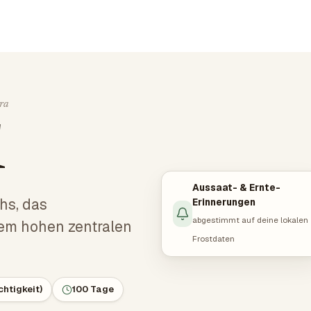
ra
l
Aussaat- & Ernte-
hs, das
Erinnerungen
abgestimmt auf deine lokalen
nem hohen zentralen
Frostdaten
chtigkeit)
100 Tage