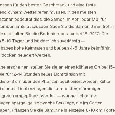
prossen für den besten Geschmack und eine feste
end kühlem Wetter reifen müssen. In den meisten
zonen bedeutet dies, die Samen im April oder Mai für
ember-Ernte auszusäen. Säen Sie die Samen 6 mm tief in
de und halten Sie die Bodentemperatur bei 18-24°C. Die
n 5-10 Tagen und ist ziemlich zuverlässig —
aben hohe Keimraten und bleiben 4-5 Jahre keimfähig,
 trocken gelagert werden.
ge erscheinen, stellen Sie sie an einen kühleren Ort bei 15-
e für 12-14 Stunden helles Licht täglich mit
ie 5-8 cm über den Pflanzen positioniert werden. Kühle
 starkes Licht erzeugen die kompakten, stämmigen
folgreich umgepflanzt werden — warme, lichtarme
ugen spargelige, schwache Setzlinge, die im Garten
aben. Pflanzen Sie die Sämlinge in einzelne 8-10 cm Töpfe