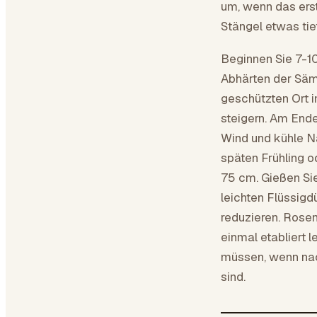
um, wenn das erst
Stängel etwas tie
Beginnen Sie 7-1
Abhärten der Säml
geschützten Ort i
steigern. Am Ende
Wind und kühle Na
späten Frühling 
75 cm. Gießen Sie
leichten Flüssigd
reduzieren. Rose
einmal etabliert 
müssen, wenn nac
sind.