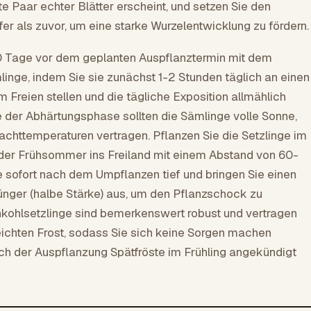
e Paar echter Blätter erscheint, und setzen Sie den
fer als zuvor, um eine starke Wurzelentwicklung zu fördern.
0 Tage vor dem geplanten Auspflanztermin mit dem
inge, indem Sie sie zunächst 1-2 Stunden täglich an einen
m Freien stellen und die tägliche Exposition allmählich
 der Abhärtungsphase sollten die Sämlinge volle Sonne,
chttemperaturen vertragen. Pflanzen Sie die Setzlinge im
oder Frühsommer ins Freiland mit einem Abstand von 60-
 sofort nach dem Umpflanzen tief und bringen Sie einen
ünger (halbe Stärke) aus, um den Pflanzschock zu
nkohlsetzlinge sind bemerkenswert robust und vertragen
leichten Frost, sodass Sie sich keine Sorgen machen
h der Auspflanzung Spätfröste im Frühling angekündigt