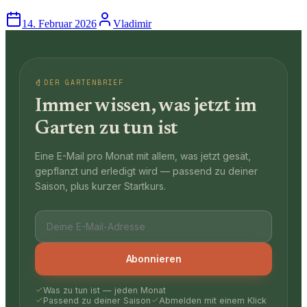
14. Februar 2026
Vladimir
DER GARTENBRIEF
Immer wissen, was jetzt im
Garten zu tun ist
Eine E-Mail pro Monat mit allem, was jetzt gesät,
gepflanzt und erledigt wird — passend zu deiner
Saison, plus kurzer Startkurs.
Abonnieren
Was zu tun ist — jeden Monat
Passend zu deiner Saison
Abmelden mit einem Klick