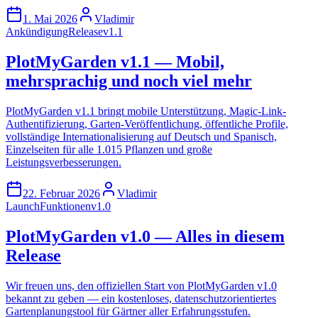
1. Mai 2026
Vladimir
Ankündigung
Release
v1.1
PlotMyGarden v1.1 — Mobil,
mehrsprachig und noch viel mehr
PlotMyGarden v1.1 bringt mobile Unterstützung, Magic-Link-
Authentifizierung, Garten-Veröffentlichung, öffentliche Profile,
vollständige Internationalisierung auf Deutsch und Spanisch,
Einzelseiten für alle 1.015 Pflanzen und große
Leistungsverbesserungen.
22. Februar 2026
Vladimir
Launch
Funktionen
v1.0
PlotMyGarden v1.0 — Alles in diesem
Release
Wir freuen uns, den offiziellen Start von PlotMyGarden v1.0
bekannt zu geben — ein kostenloses, datenschutzorientiertes
Gartenplanungstool für Gärtner aller Erfahrungsstufen.