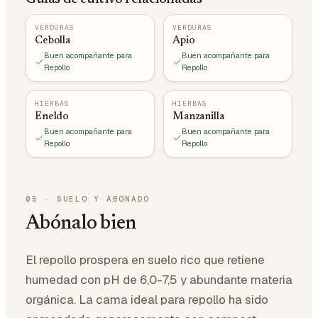
VERDURAS
VERDURAS
Cebolla
Apio
Buen acompañante para
Buen acompañante para
Repollo
Repollo
HIERBAS
HIERBAS
Eneldo
Manzanilla
Buen acompañante para
Buen acompañante para
Repollo
Repollo
05
·
SUELO Y ABONADO
Abónalo bien
El repollo prospera en suelo rico que retiene
humedad con pH de 6,0-7,5 y abundante materia
orgánica. La cama ideal para repollo ha sido