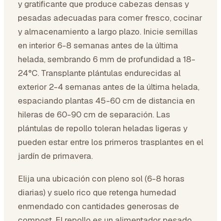
y gratificante que produce cabezas densas y
pesadas adecuadas para comer fresco, cocinar
y almacenamiento a largo plazo. Inicie semillas
en interior 6-8 semanas antes de la última
helada, sembrando 6 mm de profundidad a 18-
24°C. Transplante plántulas endurecidas al
exterior 2-4 semanas antes de la última helada,
espaciando plantas 45-60 cm de distancia en
hileras de 60-90 cm de separación. Las
plántulas de repollo toleran heladas ligeras y
pueden estar entre los primeros trasplantes en el
jardín de primavera.
Elija una ubicación con pleno sol (6-8 horas
diarias) y suelo rico que retenga humedad
enmendado con cantidades generosas de
compost. El repollo es un alimentador pesado