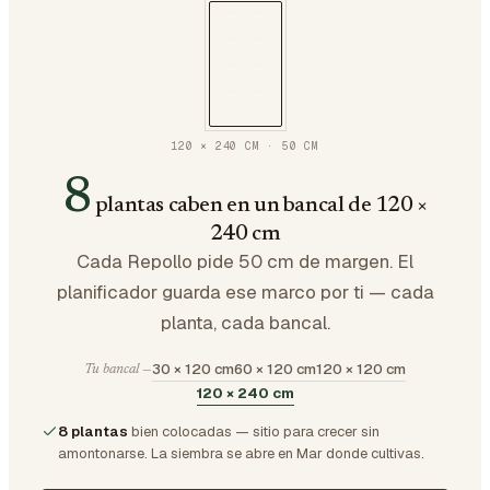
120 × 240 CM
·
50
CM
8
plantas caben en un bancal de 120 ×
240 cm
Cada Repollo pide 50 cm de margen. El
planificador guarda ese marco por ti — cada
planta, cada bancal.
30 × 120 cm
60 × 120 cm
120 × 120 cm
Tu bancal —
120 × 240 cm
8 plantas
bien colocadas — sitio para crecer sin
amontonarse.
La siembra se abre en Mar donde cultivas.