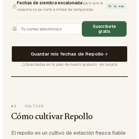
Fechas de siembra escalonada
para que la
En la app
cosecha no se corte a mitad de temporada
Suscríbete
gratis
Guardar mis fechas de Repollo
Guardadas en tu plan de huerto gratuito · sin tarjeta
03
·
CULTIVO
Cómo cultivar Repollo
El repollo es un cultivo de estación fresca fiable