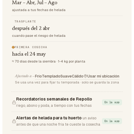
Mar – Abr, Jul – Ago
ajustada a tus fechas de helada
TRASPLANTE
después del 2 abr
cuando pase el riesgo de helada
PRIMERA COSECHA
hacia el 24 may
≈ 70 días desde la siembra · 1-4 kg por planta
Frío
Templado
Suave
Cálido
Usar mi ubicación
Ajustado a —
Se usa una vez para fijar tu temporada · solo se guarda la zona
Recordatorios semanales de Repollo
En la app
riego, abono y poda, a tiempo con tus fechas
Alertas de helada para tu huerto
un aviso
En la app
antes de que una noche fría te cueste la cosecha