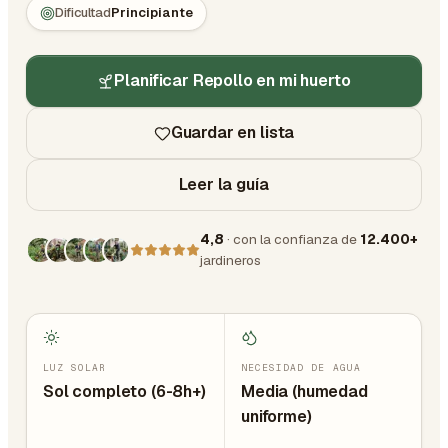
Dificultad
Principiante
Planificar Repollo en mi huerto
Guardar en lista
Leer la guía
4,8
· con la confianza de
12.400+
jardineros
LUZ SOLAR
NECESIDAD DE AGUA
Sol completo (6-8h+)
Media (humedad
uniforme)