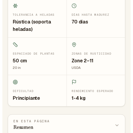
TOLERANCIA A HELADAS
DÍAS HASTA MADUREZ
Rústica (soporta
70 días
heladas)
ESPACIADO DE PLANTAS
ZONAS DE RUSTICIDAD
50
cm
Zone 2–11
20
in
USDA
DIFICULTAD
RENDIMIENTO ESPERADO
Principiante
1-4 kg
EN ESTA PÁGINA
Resumen