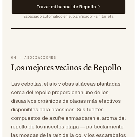
Trazar mi bancal de Repollo
Espaciado automático en el planificador · sin tarjeta
04
·
ASOCIACIONES
Los mejores vecinos de Repollo
Las cebollas, el ajo y otras aliáceas plantadas
cerca del repollo proporcionan uno de los
disuasivos orgánicos de plagas más efectivos
disponibles para brassicas. Sus fuertes
compuestos de azufre enmascaran el aroma del
repollo de los insectos plaga — particularmente
las moscas de la raíz de la col y los escarabajos