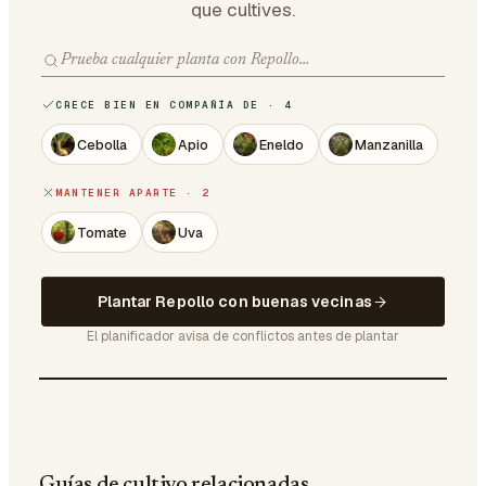
que cultives.
CRECE BIEN EN COMPAÑÍA DE · 4
Cebolla
Apio
Eneldo
Manzanilla
MANTENER APARTE · 2
Tomate
Uva
Plantar Repollo con buenas vecinas
El planificador avisa de conflictos antes de plantar
Guías de cultivo relacionadas