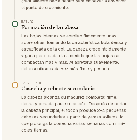
gradualmente hacia dentro para empezar a envolver
el punto de crecimiento.
MATURE
Formación de la cabeza
Las hojas internas se enrollan firmemente unas
sobre otras, formando la característica bola densa y
estratificada de la col. La cabeza crece rápidamente
y gana peso cada día a medida que las hojas se
compactan más y más. Al apretarla suavemente,
debe sentirse cada vez más firme y pesada.
HARVESTABLE
Cosecha y rebrote secundario
La cabeza alcanza su madurez completa: firme,
densa y pesada para su tamaño. Después de cortar
la cabeza principal, el tocón produce 2-4 pequeñas
cabezas secundarias a partir de yemas axilares, lo
que prolonga la cosecha varias semanas con mini-
coles tiernas.