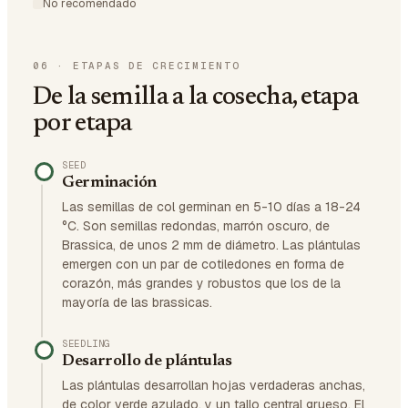
No recomendado
06
·
ETAPAS DE CRECIMIENTO
De la semilla a la cosecha, etapa
por etapa
SEED
Germinación
Las semillas de col germinan en 5-10 días a 18-24
°C. Son semillas redondas, marrón oscuro, de
Brassica, de unos 2 mm de diámetro. Las plántulas
emergen con un par de cotiledones en forma de
corazón, más grandes y robustos que los de la
mayoría de las brassicas.
SEEDLING
Desarrollo de plántulas
Las plántulas desarrollan hojas verdaderas anchas,
de color verde azulado, y un tallo central grueso. El