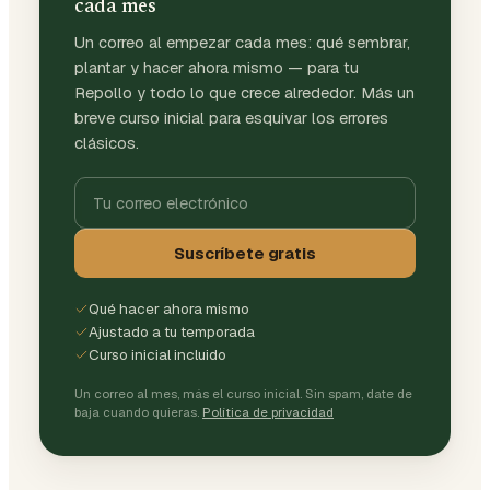
cada mes
Un correo al empezar cada mes: qué sembrar,
plantar y hacer ahora mismo — para tu
Repollo y todo lo que crece alrededor. Más un
breve curso inicial para esquivar los errores
clásicos.
Suscríbete gratis
Qué hacer ahora mismo
Ajustado a tu temporada
Curso inicial incluido
Un correo al mes, más el curso inicial. Sin spam, date de
baja cuando quieras.
Política de privacidad