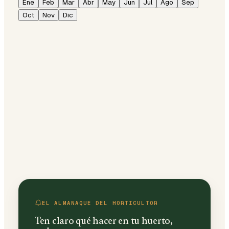
Ene
Feb
Mar
Abr
May
Jun
Jul
Ago
Sep
Oct
Nov
Dic
EL ALMANAQUE DEL HORTICULTOR
Ten claro qué hacer en tu huerto,