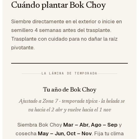
Cuándo plantar Bok Choy
Siembre directamente en el exterior o inicie en
semillero 4 semanas antes del trasplante.
Trasplante con cuidado para no dañar la raíz
pivotante.
LA LÁMINA DE TEMPORADA
Tu año de Bok Choy
Ajustado a Zona 7 · temporada típica · la helada se
va hacia el 2 abr y vuelve hacia el 1 nov
Siembra Bok Choy
Mar – Abr, Ago – Sep
y
cosecha
May – Jun, Oct – Nov
. Fija tu clima