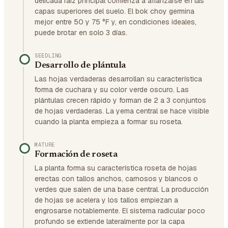
delicada raíz principal comienza a afianzarse en las
capas superiores del suelo. El bok choy germina
mejor entre 50 y 75 °F y, en condiciones ideales,
puede brotar en solo 3 días.
SEEDLING
Desarrollo de plántula
Las hojas verdaderas desarrollan su característica
forma de cuchara y su color verde oscuro. Las
plántulas crecen rápido y forman de 2 a 3 conjuntos
de hojas verdaderas. La yema central se hace visible
cuando la planta empieza a formar su roseta.
MATURE
Formación de roseta
La planta forma su característica roseta de hojas
erectas con tallos anchos, carnosos y blancos o
verdes que salen de una base central. La producción
de hojas se acelera y los tallos empiezan a
engrosarse notablemente. El sistema radicular poco
profundo se extiende lateralmente por la capa