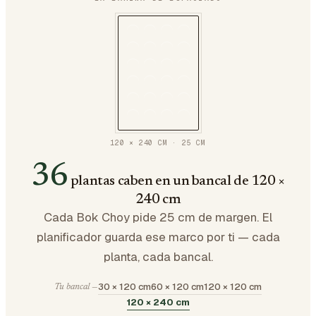
120 × 240 CM
·
25
CM
36
plantas caben en un bancal de 120 ×
240 cm
Cada Bok Choy pide 25 cm de margen. El
planificador guarda ese marco por ti — cada
planta, cada bancal.
30 × 120 cm
60 × 120 cm
120 × 120 cm
Tu bancal —
120 × 240 cm