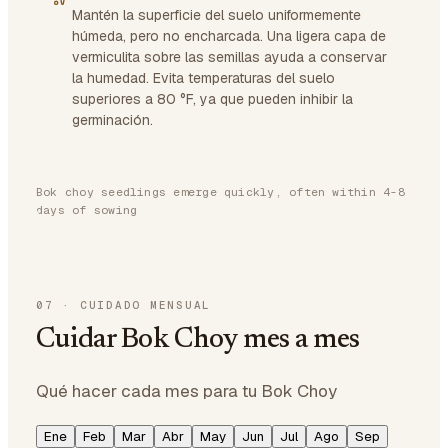
Mantén la superficie del suelo uniformemente
húmeda, pero no encharcada. Una ligera capa de
vermiculita sobre las semillas ayuda a conservar
la humedad. Evita temperaturas del suelo
superiores a 80 °F, ya que pueden inhibir la
germinación.
Bok choy seedlings emerge quickly, often within 4-8
days of sowing
07
·
CUIDADO MENSUAL
Cuidar Bok Choy mes a mes
Qué hacer cada mes para tu Bok Choy
Ene
Feb
Mar
Abr
May
Jun
Jul
Ago
Sep