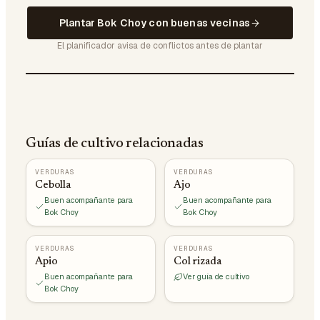
Plantar Bok Choy con buenas vecinas
El planificador avisa de conflictos antes de plantar
Guías de cultivo relacionadas
VERDURAS
VERDURAS
Cebolla
Ajo
Buen acompañante para
Buen acompañante para
Bok Choy
Bok Choy
VERDURAS
VERDURAS
Apio
Col rizada
Buen acompañante para
Ver guía de cultivo
Bok Choy