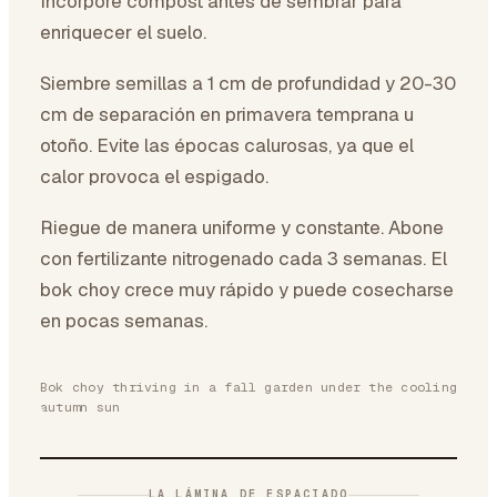
Incorpore compost antes de sembrar para
enriquecer el suelo.
Siembre semillas a 1 cm de profundidad y 20-30
cm de separación en primavera temprana u
otoño. Evite las épocas calurosas, ya que el
calor provoca el espigado.
Riegue de manera uniforme y constante. Abone
con fertilizante nitrogenado cada 3 semanas. El
bok choy crece muy rápido y puede cosecharse
en pocas semanas.
Bok choy thriving in a fall garden under the cooling
autumn sun
LA LÁMINA DE ESPACIADO