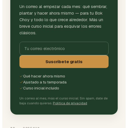
Un correo al empezar cada mes: qué sembrar,
plantar y hacer ahora mismo — para tu Bok
Choy y todo lo que crece alrededor. Más un
breve curso inicial para esquivar los errores
clásicos.
Suscríbete gratis
Qué hacer ahora mismo
Ajustado a tu temporada
Curso inicial incluido
Un correo al mes, más el curso inicial. Sin spam, date de
baja cuando quieras.
Política de privacidad