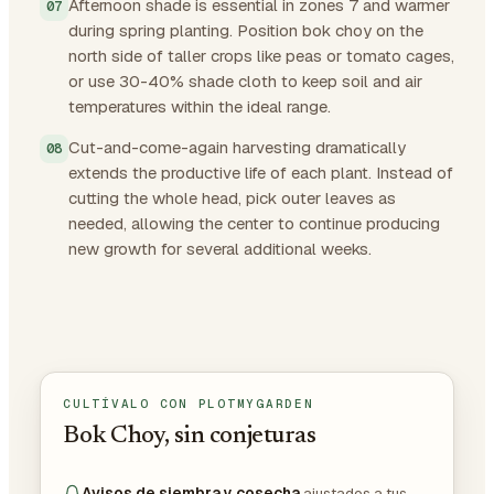
Afternoon shade is essential in zones 7 and warmer
during spring planting. Position bok choy on the
north side of taller crops like peas or tomato cages,
or use 30-40% shade cloth to keep soil and air
temperatures within the ideal range.
Cut-and-come-again harvesting dramatically
extends the productive life of each plant. Instead of
cutting the whole head, pick outer leaves as
needed, allowing the center to continue producing
new growth for several additional weeks.
CULTÍVALO CON PLOTMYGARDEN
Bok Choy, sin conjeturas
Avisos de siembra y cosecha
ajustados a tus