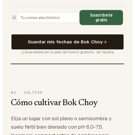
Suscríbete
gratis
Guardar mis fechas de Bok Choy
Guardadas en tu plan de huerto gratuito · sin tarjeta
03
·
CULTIVO
Cómo cultivar Bok Choy
Elija un lugar con sol pleno o semisombra y
suelo fértil bien drenado con pH 6,0-7,5.