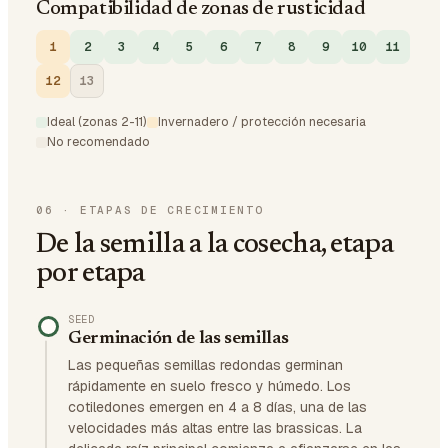
Compatibilidad de zonas de rusticidad
1
2
3
4
5
6
7
8
9
10
11
12
13
Ideal (zonas 2-11)
Invernadero / protección necesaria
No recomendado
06
·
ETAPAS DE CRECIMIENTO
De la semilla a la cosecha, etapa
por etapa
SEED
Germinación de las semillas
Las pequeñas semillas redondas germinan
rápidamente en suelo fresco y húmedo. Los
cotiledones emergen en 4 a 8 días, una de las
velocidades más altas entre las brassicas. La