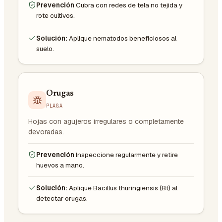
Prevención
Cubra con redes de tela no tejida y
rote cultivos.
Solución:
Aplique nematodos beneficiosos al
suelo.
Orugas
PLAGA
Hojas con agujeros irregulares o completamente
devoradas.
Prevención
Inspeccione regularmente y retire
huevos a mano.
Solución:
Aplique Bacillus thuringiensis (Bt) al
detectar orugas.