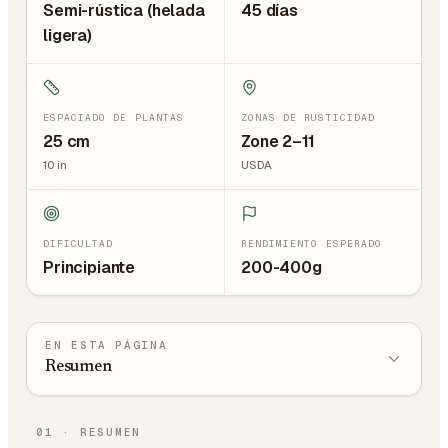
Semi-rústica (helada
45 días
ligera)
ESPACIADO DE PLANTAS
ZONAS DE RUSTICIDAD
25
cm
Zone 2–11
10
in
USDA
DIFICULTAD
RENDIMIENTO ESPERADO
Principiante
200-400g
EN ESTA PÁGINA
Resumen
01
·
RESUMEN