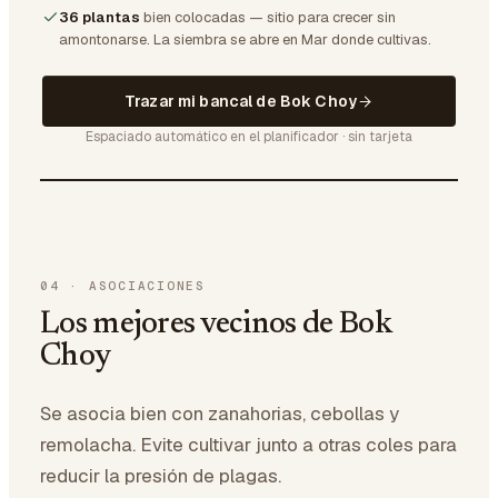
36 plantas
bien colocadas — sitio para crecer sin
amontonarse.
La siembra se abre en Mar donde cultivas.
Trazar mi bancal de Bok Choy
Espaciado automático en el planificador · sin tarjeta
04
·
ASOCIACIONES
Los mejores vecinos de Bok
Choy
Se asocia bien con zanahorias, cebollas y
remolacha. Evite cultivar junto a otras coles para
reducir la presión de plagas.