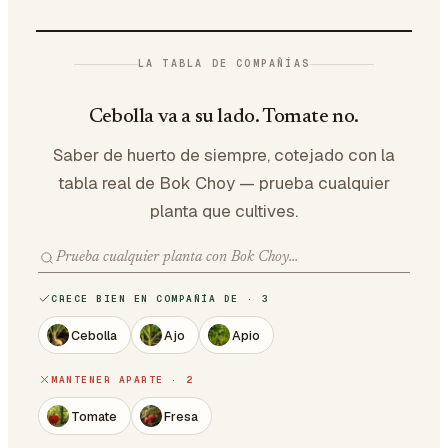
LA TABLA DE COMPAÑÍAS
Cebolla va a su lado. Tomate no.
Saber de huerto de siempre, cotejado con la
tabla real de Bok Choy — prueba cualquier
planta que cultives.
CRECE BIEN EN COMPAÑÍA DE · 3
Cebolla
Ajo
Apio
MANTENER APARTE · 2
Tomate
Fresa