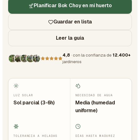
Planificar Bok Choy en mi huerto
Guardar en lista
Leer la guía
4,8
· con la confianza de
12.400+
jardineros
LUZ SOLAR
NECESIDAD DE AGUA
Sol parcial (3-6h)
Media (humedad
uniforme)
TOLERANCIA A HELADAS
DÍAS HASTA MADUREZ