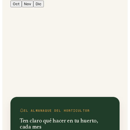
Oct
Nov
Dic
EL ALMANAQUE DEL HORTICULTOR
Ten claro qué hacer en tu huerto,
cada mes