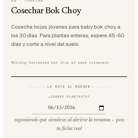
08
·
COSECHA
Cosechar Bok Choy
Coseche hojas jóvenes para baby bok choy a
los 30 días. Para plantas enteras, espere 45-60
días y corte a nivel del suelo.
Morning-harvested bok choy at peak crispness
LA NOTA AL MARGEN
¿CUÁNDO PLANTASTE?
suponiendo que siembras al abrirse la ventana — pon
tu fecha real