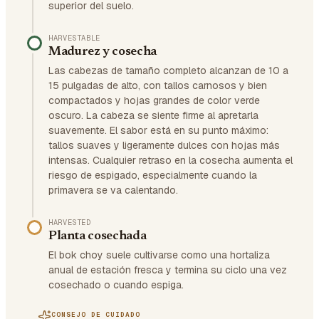
superior del suelo.
HARVESTABLE
Madurez y cosecha
Las cabezas de tamaño completo alcanzan de 10 a
15 pulgadas de alto, con tallos carnosos y bien
compactados y hojas grandes de color verde
oscuro. La cabeza se siente firme al apretarla
suavemente. El sabor está en su punto máximo:
tallos suaves y ligeramente dulces con hojas más
intensas. Cualquier retraso en la cosecha aumenta el
riesgo de espigado, especialmente cuando la
primavera se va calentando.
HARVESTED
Planta cosechada
El bok choy suele cultivarse como una hortaliza
anual de estación fresca y termina su ciclo una vez
cosechado o cuando espiga.
CONSEJO DE CUIDADO