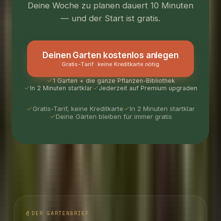
Deine Woche zu planen dauert 10 Minuten
— und der Start ist gratis.
Deinen Garten kostenlos anlegen
Gratis-Tarif · keine Kreditkarte nötig
1 Garten + die ganze Pflanzen-Bibliothek
In 2 Minuten startklar
Jederzeit auf Premium upgraden
Gratis-Tarif, keine Kreditkarte
In 2 Minuten startklar
Deine Gärten bleiben für immer gratis
DER GARTENBRIEF