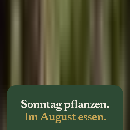
Kräuter-Küchenkasten
Ein kompakter 6×2 Kräutergarten mit wichtigen Küchenkräutern in
Reichweite Ihrer Küche.
Sonntag pflanzen.
Im August essen.