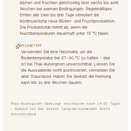
blühen und fruchten gleichzeitig über sechs bis acht
Wochen bei warmen Bedingungen. Regelmäßiges
Ernten alle zwei bis drei Tage stimuliert die
kontinuierliche neue Blüten- und Fruchtproduktion.
Die Produktivität nimmt ab, wenn die
Nachttemperaturen dauerhaft unter 15 °C fallen.
PFLEGETIPP
Verwenden Sie eine Heizmatte, um die
Bodentemperatur bei 27–30 °C zu halten – das
ist bei Thai-Auberginen unverzichtbar. Lassen Sie
die Aussaaterde nicht austrocknen, vermeiden Sie
aber Staunässe. Haben Sie Geduld; die Keimung
kann bis zu drei Wochen dauern.
Thai-Auberginen-Sämlinge erscheinen nach 14–21 Tagen
– Geduld ist bei dieser langsam keimenden Sorte
entscheidend