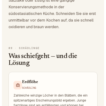
Salzlake oder Essig ist eine gängige
Konservierungsmethode in der
südostasiatischen Küche. Schneiden Sie sie erst
unmittelbar vor dem Kochen auf, da sie schnell
oxidieren und braun werden.
09
·
SCHÄDLINGE
Was schiefgeht — und die
Lösung
Erdflöhe
SCHÄDLING
Zahlreiche winzige Löcher in den Blättern, die ein
spitzenartiges Erscheinungsbild ergeben. Junge
Setzlinge sind am anfälligsten und können bei