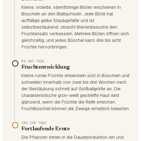
Kleine, violette, sternförmige Blüten erscheinen in
Büscheln an den Blattachseln. Jede Blüte hat
auffällige gelbe Staubgefäße und ist
selbstbestäubend, obwohl Bienenbesuche den
Fruchtansatz verbessern. Mehrere Blüten öffnen sich
gleichzeitig, und jedes Büschel kann drei bis acht
Früchte hervorbringen.
85–105 TAGE
Fruchtentwicklung
Kleine runde Früchte entwickeln sich in Büscheln und
schwellen innerhalb von zwei bis drei Wochen nach
der Bestäubung schnell auf Golfballgröße an. Die
charakteristische grün-weiß gestreifte Haut wird
glänzend, wenn die Früchte die Reife erreichen.
Fruchtbüschel können die Zweige erheblich belasten.
105–150 TAGE
Fortlaufende Ernte
Die Pflanzen treten in die Dauerproduktion ein und