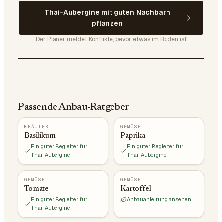
Thai-Aubergine mit guten Nachbarn
pflanzen
Der Planer meldet Konflikte, bevor etwas im Boden ist
Passende Anbau-Ratgeber
KRÄUTER
GEMÜSE
Basilikum
Paprika
Ein guter Begleiter für
Ein guter Begleiter für
Thai-Aubergine
Thai-Aubergine
GEMÜSE
GEMÜSE
Tomate
Kartoffel
Ein guter Begleiter für
Anbauanleitung ansehen
Thai-Aubergine