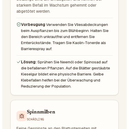
starkem Befall im Wachstum gehemmt oder
abgetötet werden.
Vorbeugung
Verwenden Sie Vliesabdeckungen
beim Auspflanzen bis zum Blühbeginn. Halten Sie
den Bereich unkrautfrei und entfernen Sie
Ernterückstände. Tragen Sie Kaolin-Tonerde als
Barrierespray auf.
Lösung:
Sprühen Sie Neemöl oder Spinosad auf
die befallenen Pflanzen. Auf die Blätter gestäubte
Kieselgur bildet eine physische Barriere. Gelbe
Klebefallen helfen bei der Überwachung und
Reduzierung der Population.
Spinnmilben
SCHÄDLING
Feine Gespinste an den Blattunterseiten mit