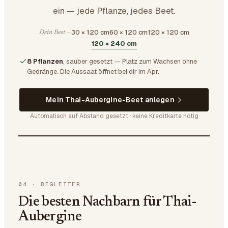
ein — jede Pflanze, jedes Beet.
30 × 120 cm
60 × 120 cm
120 × 120 cm
Dein Beet —
120 × 240 cm
8 Pflanzen
, sauber gesetzt — Platz zum Wachsen ohne
Gedränge.
Die Aussaat öffnet bei dir im Apr.
Mein Thai-Aubergine-Beet anlegen
Automatisch auf Abstand gesetzt · keine Kreditkarte nötig
04
·
BEGLEITER
Die besten Nachbarn für Thai-
Aubergine