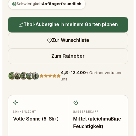
Schwierigkeit
Anfängerfreundlich
Thai-Aubergine in meinem Garten planen
Zur Wunschliste
Zum Ratgeber
4,8
·
12.400+
Gärtner vertrauen
uns
SONNENLICHT
WASSERBEDARF
Volle Sonne (6-8h+)
Mittel (gleichmäßige
Feuchtigkeit)