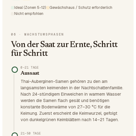
Ideal (Zonen 5-12)
Gewächshaus / Schutz erforderlich
Nicht empfohlen
06
·
WACHSTUMSPHASEN
Von der Saat zur Ernte, Schritt
für Schritt
0–21 TAGE
Aussaat
Thai-Auberginen-Samen gehören zu den am
langsamsten keimenden in der Nachtschattenfamilie.
Nach 24-stündigem Einweichen in warmem Wasser
werden die Samen flach gesät und benötigen
konstante Bodenwärme von 27–30 °C für die
Keimung. Zuerst erscheint die Keimwurzel, gefolgt
von dunkelgrünen Keimblättern nach 14–21 Tagen.
21–50 TAGE