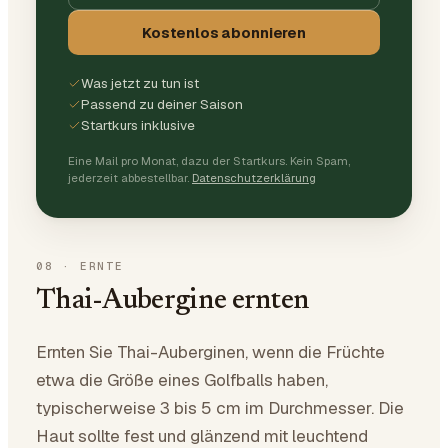
Kostenlos abonnieren
Was jetzt zu tun ist
Passend zu deiner Saison
Startkurs inklusive
Eine Mail pro Monat, dazu der Startkurs. Kein Spam,
jederzeit abbestellbar.
Datenschutzerklärung
08
·
ERNTE
Thai-Aubergine ernten
Ernten Sie Thai-Auberginen, wenn die Früchte
etwa die Größe eines Golfballs haben,
typischerweise 3 bis 5 cm im Durchmesser. Die
Haut sollte fest und glänzend mit leuchtend