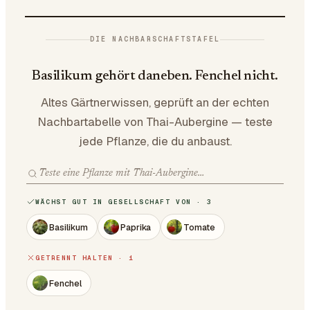
DIE NACHBARSCHAFTSTAFEL
Basilikum gehört daneben. Fenchel nicht.
Altes Gärtnerwissen, geprüft an der echten
Nachbartabelle von Thai-Aubergine — teste
jede Pflanze, die du anbaust.
WÄCHST GUT IN GESELLSCHAFT VON · 3
Basilikum
Paprika
Tomate
GETRENNT HALTEN · 1
Fenchel