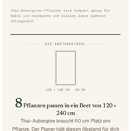
Thai-Auberginen-Pflanzen sind kompakt genug für
Kübel und Hochbeete und bleiben dabei äußerst
ertragreich
DIE ABSTANDSTAFEL
120 × 240 CM
·
50
CM
8
Pflanzen passen in ein Beet von 120 ×
240 cm
Thai-Aubergine braucht 50 cm Platz pro
Pflanze. Der Planer hält diesen Abstand für dich