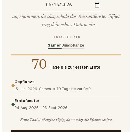
angenommen, du säst, sobald das Aussaatfenster öffnet
— trag dein echtes Datum ein
GESTARTET ALS
Samen
Jungpflanze
70
Tage bis zur ersten Ernte
Gepflanzt
15. Juni 2026
·
Samen
·
≈ 70 Tage bis zur Reife
Erntefenster
24. Aug. 2026
–
23. Sept. 2026
Ernte Thai-Aubergine zügig, dann trägt die Pflanze weiter.