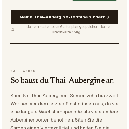
Meine Thai-Aubergine-Termine sichern
In deinem kostenlosen Gartenplan gespeichert · keine
Kreditkarte nötig
03
·
ANBAU
So baust du Thai-Aubergine an
Säen Sie Thai-Auberginen-Samen zehn bis zwölf
Wochen vor dem letzten Frost drinnen aus, da sie
eine längere Wachstumsperiode als viele andere
Auberginensorten benötigen. Säen Sie die
Samen einen Viertezoll tief und halten Sie die