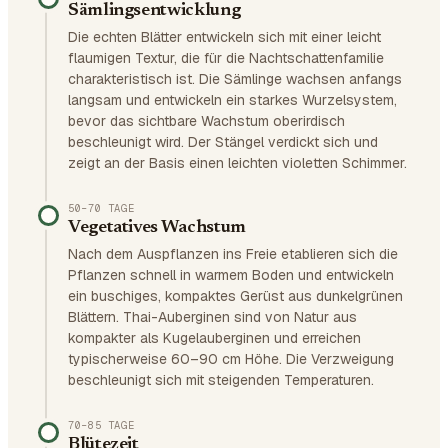
Sämlingsentwicklung
Die echten Blätter entwickeln sich mit einer leicht
flaumigen Textur, die für die Nachtschattenfamilie
charakteristisch ist. Die Sämlinge wachsen anfangs
langsam und entwickeln ein starkes Wurzelsystem,
bevor das sichtbare Wachstum oberirdisch
beschleunigt wird. Der Stängel verdickt sich und
zeigt an der Basis einen leichten violetten Schimmer.
50–70 TAGE
Vegetatives Wachstum
Nach dem Auspflanzen ins Freie etablieren sich die
Pflanzen schnell in warmem Boden und entwickeln
ein buschiges, kompaktes Gerüst aus dunkelgrünen
Blättern. Thai-Auberginen sind von Natur aus
kompakter als Kugelauberginen und erreichen
typischerweise 60–90 cm Höhe. Die Verzweigung
beschleunigt sich mit steigenden Temperaturen.
70–85 TAGE
Blütezeit