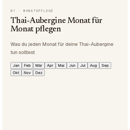
07
·
MONATSPFLEGE
Thai-Aubergine Monat für
Monat pflegen
Was du jeden Monat für deine Thai-Aubergine
tun solltest
Jan
Feb
Mär
Apr
Mai
Jun
Jul
Aug
Sep
Okt
Nov
Dez