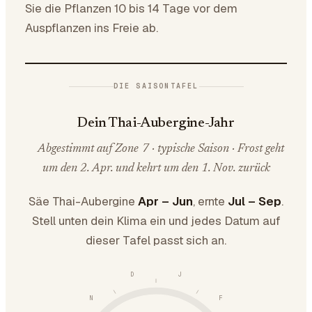
Sie die Pflanzen 10 bis 14 Tage vor dem
Auspflanzen ins Freie ab.
DIE SAISONTAFEL
Dein Thai-Aubergine-Jahr
Abgestimmt auf Zone 7 · typische Saison · Frost geht
um den 2. Apr. und kehrt um den 1. Nov. zurück
Säe Thai-Aubergine
Apr – Jun
, ernte
Jul – Sep
.
Stell unten dein Klima ein und jedes Datum auf
dieser Tafel passt sich an.
D
J
N
F