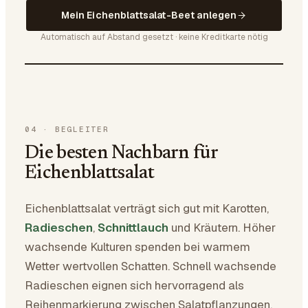
Mein Eichenblattsalat-Beet anlegen
Automatisch auf Abstand gesetzt · keine Kreditkarte nötig
04
·
BEGLEITER
Die besten Nachbarn für
Eichenblattsalat
Eichenblattsalat verträgt sich gut mit Karotten,
Radieschen
,
Schnittlauch
und Kräutern. Höher
wachsende Kulturen spenden bei warmem
Wetter wertvollen Schatten. Schnell wachsende
Radieschen eignen sich hervorragend als
Reihenmarkierung zwischen Salatpflanzungen.