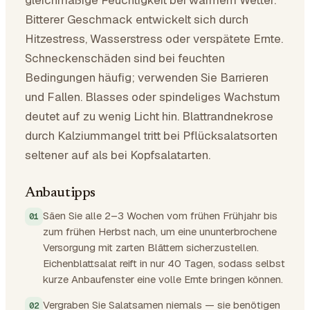
Bitterer Geschmack entwickelt sich durch
Hitzestress, Wasserstress oder verspätete Ernte.
Schneckenschäden sind bei feuchten
Bedingungen häufig; verwenden Sie Barrieren
und Fallen. Blasses oder spindeliges Wachstum
deutet auf zu wenig Licht hin. Blattrandnekrose
durch Kalziummangel tritt bei Pflücksalatsorten
seltener auf als bei Kopfsalatarten.
Anbautipps
Säen Sie alle 2–3 Wochen vom frühen Frühjahr bis
zum frühen Herbst nach, um eine ununterbrochene
Versorgung mit zarten Blättern sicherzustellen.
Eichenblattsalat reift in nur 40 Tagen, sodass selbst
kurze Anbaufenster eine volle Ernte bringen können.
Vergraben Sie Salatsamen niemals — sie benötigen