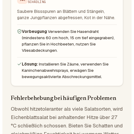
SCHÄDLING
Saubere Bissspuren an Blättern und Stängeln,
ganze Jungpflanzen abgefressen, Kot in der Nähe.
Vorbeugung
Verwenden Sie Hasendraht
(mindestens 60 cm hoch, 15 cm tief eingegraben),
pflanzen Sie in Hochbeeten, nutzen Sie
Vliesabdeckungen.
Lösung:
Installieren Sie Zäune, verwenden Sie
Kaninchenabwehrsprays, erwägen Sie
bewegungsaktivierte Abschreckungsmittel.
Fehlerbehebung bei häufigen Problemen
Obwohl hitzetoleranter als viele Salatsorten, wird
Eichenblattsalat bei anhaltender Hitze über 27
°C schließlich schossen. Bieten Sie Schatten und
gleichmäßige Feuchtigkeit bei warmem Wetter.