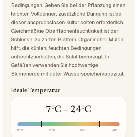
Bedingungen. Geben Sie bei der Pflanzung einen
leichten Volldünger; zusätzliche Düngung ist bei
dieser anspruchslosen Kultur selten erforderlich.
Gleichmäßige Oberflächenfeuchtigkeit ist der
Schlüssel zu zarten Blättern. Organischer Mulch
hilft, die kühlen, feuchten Bedingungen
aufrechtzuerhalten, die Salat bevorzugt. In
Gefäßen verwenden Sie hochwertige
Blumenerde mit guter Wasserspeicherkapazität.
Ideale Temperatur
7
°C –
24
°C
0
°C
10
°C
20
°C
30
°C