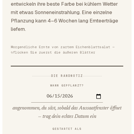
entwickeln ihre beste Farbe bei kühlem Wetter
mit etwas Sonneneinstrahlung. Eine einzelne
Pflanzung kann 4–6 Wochen lang Ernteerträge
liefern.
Morgendliche Ernte von zartem Eichenblattsalat —
pflücken Sie zuerst die äußeren Blätter
DIE RANDNOTIZ
WANN GEPFLANZT?
angenommen, du säst, sobald das Aussaatfenster öffnet
— trag dein echtes Datum ein
GESTARTET ALS