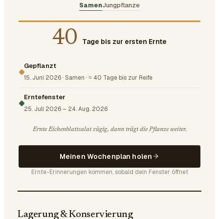
Samen
Jungpflanze
40
Tage bis zur ersten Ernte
Gepflanzt
15. Juni 2026
·
Samen
·
≈ 40 Tage bis zur Reife
Erntefenster
25. Juli 2026
–
24. Aug. 2026
Ernte Eichenblattsalat zügig, dann trägt die Pflanze weiter.
Meinen Wochenplan holen
Ernte-Erinnerungen kommen, sobald dein Fenster öffnet
Lagerung & Konservierung