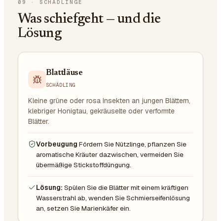
09
·
SCHÄDLINGE
Was schiefgeht — und die
Lösung
Blattläuse
SCHÄDLING
Kleine grüne oder rosa Insekten an jungen Blättern,
klebriger Honigtau, gekräuselte oder verformte
Blätter.
Vorbeugung
Fördern Sie Nützlinge, pflanzen Sie
aromatische Kräuter dazwischen, vermeiden Sie
übermäßige Stickstoffdüngung.
Lösung:
Spülen Sie die Blätter mit einem kräftigen
Wasserstrahl ab, wenden Sie Schmierseifenlösung
an, setzen Sie Marienkäfer ein.