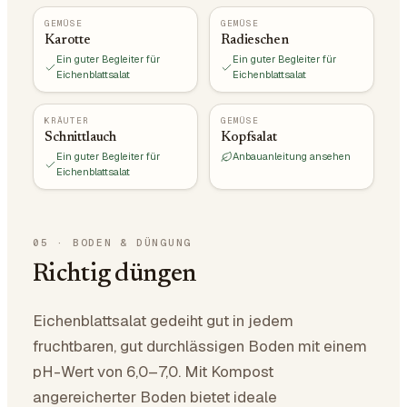
GEMÜSE
GEMÜSE
Karotte
Radieschen
Ein guter Begleiter für
Ein guter Begleiter für
Eichenblattsalat
Eichenblattsalat
KRÄUTER
GEMÜSE
Schnittlauch
Kopfsalat
Ein guter Begleiter für
Anbauanleitung ansehen
Eichenblattsalat
05
·
BODEN & DÜNGUNG
Richtig düngen
Eichenblattsalat gedeiht gut in jedem
fruchtbaren, gut durchlässigen Boden mit einem
pH-Wert von 6,0–7,0. Mit Kompost
angereicherter Boden bietet ideale