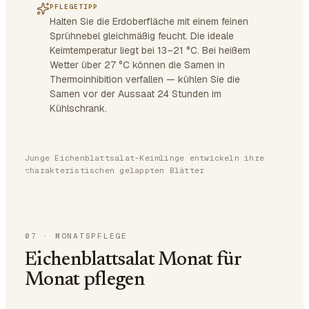
PFLEGETIPP
Halten Sie die Erdoberfläche mit einem feinen
Sprühnebel gleichmäßig feucht. Die ideale
Keimtemperatur liegt bei 13–21 °C. Bei heißem
Wetter über 27 °C können die Samen in
Thermoinhibition verfallen — kühlen Sie die
Samen vor der Aussaat 24 Stunden im
Kühlschrank.
Junge Eichenblattsalat-Keimlinge entwickeln ihre
charakteristischen gelappten Blätter
07
·
MONATSPFLEGE
Eichenblattsalat Monat für
Monat pflegen