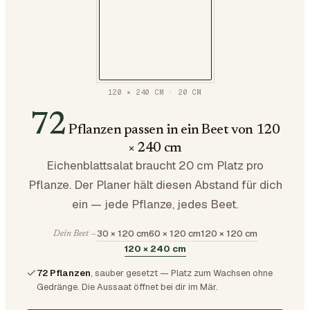
120 × 240 CM
·
20
CM
72
Pflanzen passen in ein Beet von 120
× 240 cm
Eichenblattsalat braucht 20 cm Platz pro
Pflanze. Der Planer hält diesen Abstand für dich
ein — jede Pflanze, jedes Beet.
30 × 120 cm
60 × 120 cm
120 × 120 cm
Dein Beet —
120 × 240 cm
72 Pflanzen
, sauber gesetzt — Platz zum Wachsen ohne
Gedränge.
Die Aussaat öffnet bei dir im Mär.