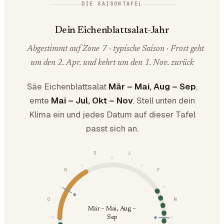
DIE SAISONTAFEL
Dein Eichenblattsalat-Jahr
Abgestimmt auf Zone 7 · typische Saison · Frost geht
um den 2. Apr. und kehrt um den 1. Nov. zurück
Säe Eichenblattsalat
Mär – Mai, Aug – Sep
,
ernte
Mai – Jul, Okt – Nov
. Stell unten dein
Klima ein und jedes Datum auf dieser Tafel
passt sich an.
D
J
N
F
O
M
Mär – Mai, Aug –
Sep