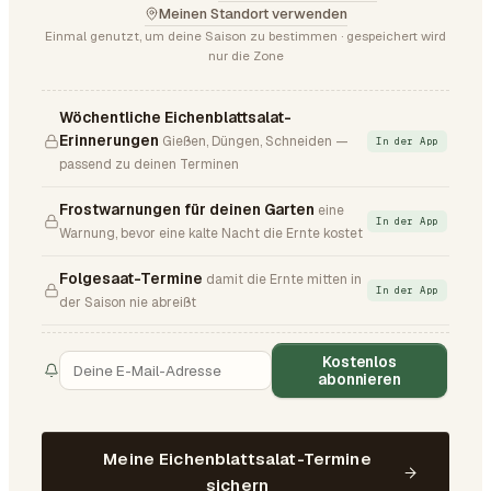
Meinen Standort verwenden
Einmal genutzt, um deine Saison zu bestimmen · gespeichert wird
nur die Zone
Wöchentliche Eichenblattsalat-
Erinnerungen
Gießen, Düngen, Schneiden —
In der App
passend zu deinen Terminen
Frostwarnungen für deinen Garten
eine
In der App
Warnung, bevor eine kalte Nacht die Ernte kostet
Folgesaat-Termine
damit die Ernte mitten in
In der App
der Saison nie abreißt
Kostenlos
abonnieren
Meine Eichenblattsalat-Termine
sichern