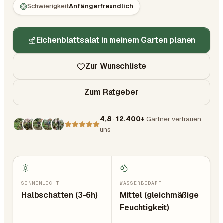
Schwierigkeit
Anfängerfreundlich
Eichenblattsalat in meinem Garten planen
Zur Wunschliste
Zum Ratgeber
4,8
·
12.400+
Gärtner vertrauen
uns
SONNENLICHT
WASSERBEDARF
Halbschatten (3-6h)
Mittel (gleichmäßige
Feuchtigkeit)