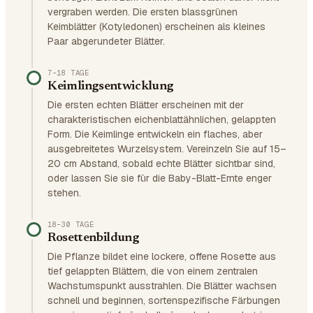
vergraben werden. Die ersten blassgrünen
Keimblätter (Kotyledonen) erscheinen als kleines
Paar abgerundeter Blätter.
7–18 TAGE
Keimlingsentwicklung
Die ersten echten Blätter erscheinen mit der
charakteristischen eichenblattähnlichen, gelappten
Form. Die Keimlinge entwickeln ein flaches, aber
ausgebreitetes Wurzelsystem. Vereinzeln Sie auf 15–
20 cm Abstand, sobald echte Blätter sichtbar sind,
oder lassen Sie sie für die Baby-Blatt-Ernte enger
stehen.
18–30 TAGE
Rosettenbildung
Die Pflanze bildet eine lockere, offene Rosette aus
tief gelappten Blättern, die von einem zentralen
Wachstumspunkt ausstrahlen. Die Blätter wachsen
schnell und beginnen, sortenspezifische Färbungen