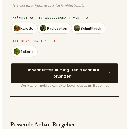
WÄCHST GUT IN GESELLSCHAFT VON · 3
Karotte
Radieschen
Schnittlauch
GETRENNT HALTEN · 1
Sellerie
Eichenblattsalat mit guten Nachbarn
pflanzen
Der Planer meldet Konflikte, bevor etwas im Boden ist
Passende Anbau-Ratgeber