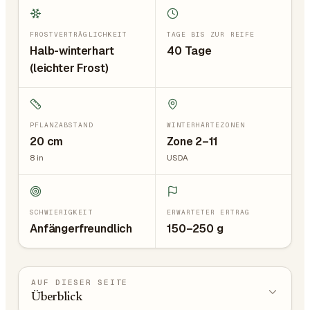
FROSTVERTRÄGLICHKEIT
TAGE BIS ZUR REIFE
Halb-winterhart
40 Tage
(leichter Frost)
PFLANZABSTAND
WINTERHÄRTEZONEN
20
cm
Zone 2–11
8
in
USDA
SCHWIERIGKEIT
ERWARTETER ERTRAG
Anfängerfreundlich
150–250 g
AUF DIESER SEITE
Überblick