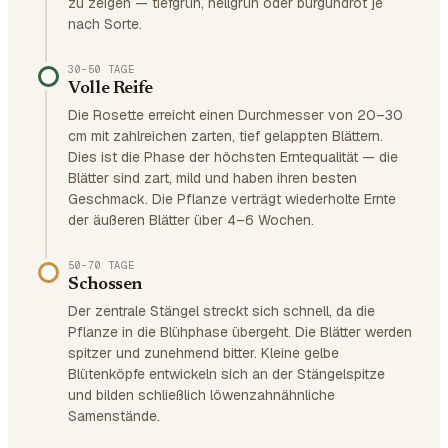
zu zeigen — tiefgrün, hellgrün oder burgundrot je
nach Sorte.
30–50 TAGE
Volle Reife
Die Rosette erreicht einen Durchmesser von 20–30
cm mit zahlreichen zarten, tief gelappten Blättern.
Dies ist die Phase der höchsten Erntequalität — die
Blätter sind zart, mild und haben ihren besten
Geschmack. Die Pflanze verträgt wiederholte Ernte
der äußeren Blätter über 4–6 Wochen.
50–70 TAGE
Schossen
Der zentrale Stängel streckt sich schnell, da die
Pflanze in die Blühphase übergeht. Die Blätter werden
spitzer und zunehmend bitter. Kleine gelbe
Blütenköpfe entwickeln sich an der Stängelspitze
und bilden schließlich löwenzahnähnliche
Samenstände.