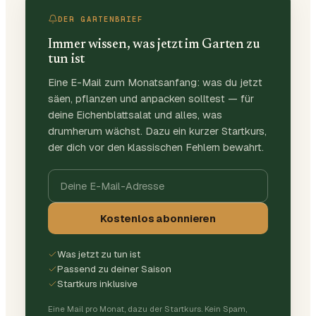
DER GARTENBRIEF
Immer wissen, was jetzt im Garten zu
tun ist
Eine E-Mail zum Monatsanfang: was du jetzt
säen, pflanzen und anpacken solltest — für
deine Eichenblattsalat und alles, was
drumherum wächst. Dazu ein kurzer Startkurs,
der dich vor den klassischen Fehlern bewahrt.
Kostenlos abonnieren
Was jetzt zu tun ist
Passend zu deiner Saison
Startkurs inklusive
Eine Mail pro Monat, dazu der Startkurs. Kein Spam,