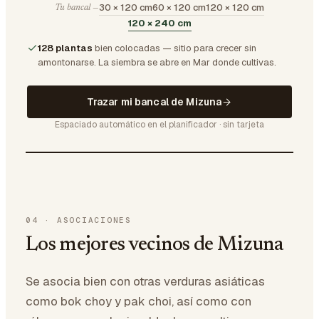
30 × 120 cm
60 × 120 cm
120 × 120 cm
Tu bancal —
120 × 240 cm
128 plantas
bien colocadas — sitio para crecer sin
amontonarse.
La siembra se abre en Mar donde cultivas.
Trazar mi bancal de Mizuna
Espaciado automático en el planificador · sin tarjeta
04
·
ASOCIACIONES
Los mejores vecinos de Mizuna
Se asocia bien con otras verduras asiáticas
como bok choy y pak choi, así como con