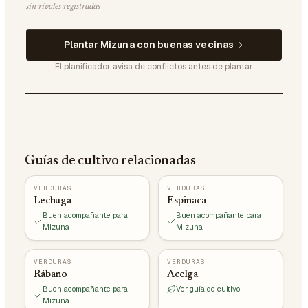
sin rivales registradas
Plantar Mizuna con buenas vecinas
El planificador avisa de conflictos antes de plantar
Guías de cultivo relacionadas
VERDURAS
VERDURAS
Lechuga
Espinaca
Buen acompañante para
Buen acompañante para
Mizuna
Mizuna
VERDURAS
VERDURAS
Rábano
Acelga
Buen acompañante para
Ver guía de cultivo
Mizuna