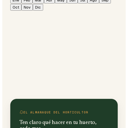
Ene
Feb
Mar
Abr
May
Jun
Jul
Ago
Sep
Oct
Nov
Dic
EL ALMANAQUE DEL HORTICULTOR
Ten claro qué hacer en tu huerto,