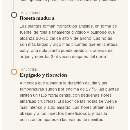
HARVESTABLE
Roseta madura
Las plantas forman montículos amplios, en forma de
fuente, de follaje finamente dividido y plumoso que
alcanza 20-30 cm de alto y de ancho. Las hojas
son más largas y algo más picantes que en la etapa
baby. Una sola planta puede producir docenas de
hojas y rebrotar 3-4 veces después del corte.
HARVESTED
Espigado y floración
A medida que aumenta la duración del día y las
temperaturas suben por encima de 27 °C, las plantas
emiten un tallo floral central con pequeñas flores
amarillas crucíferas. El sabor de las hojas se vuelve
más intenso y algo amargo. Las flores atraen a las
abejas y a los insectos beneficiosos, y tras la
polinización aparecen las vainas de semillas.