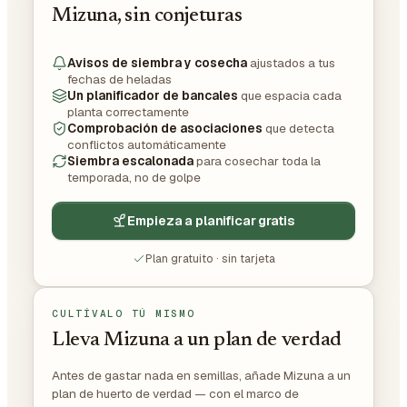
Mizuna, sin conjeturas
Avisos de siembra y cosecha
ajustados a tus
fechas de heladas
Un planificador de bancales
que espacia cada
planta correctamente
Comprobación de asociaciones
que detecta
conflictos automáticamente
Siembra escalonada
para cosechar toda la
temporada, no de golpe
Empieza a planificar gratis
Plan gratuito · sin tarjeta
CULTÍVALO TÚ MISMO
Lleva Mizuna a un plan de verdad
Antes de gastar nada en semillas, añade Mizuna a un
plan de huerto de verdad — con el marco de