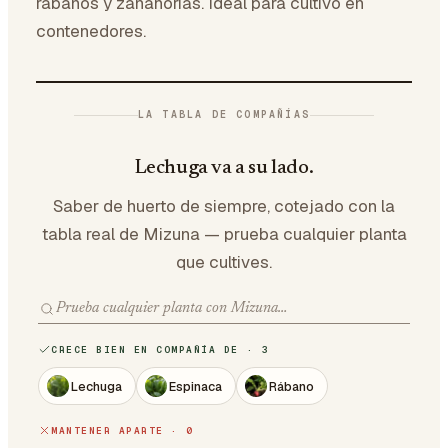
rábanos y zanahorias. Ideal para cultivo en
contenedores.
LA TABLA DE COMPAÑÍAS
Lechuga va a su lado.
Saber de huerto de siempre, cotejado con la
tabla real de Mizuna — prueba cualquier planta
que cultives.
CRECE BIEN EN COMPAÑÍA DE · 3
Lechuga
Espinaca
Rábano
MANTENER APARTE · 0