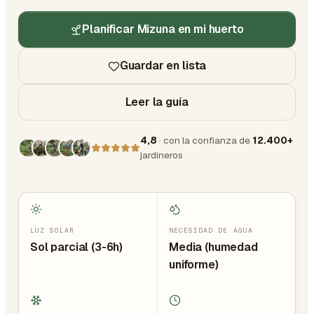
Planificar Mizuna en mi huerto
Guardar en lista
Leer la guía
4,8
· con la confianza de
12.400+
jardineros
LUZ SOLAR
NECESIDAD DE AGUA
Sol parcial (3-6h)
Media (humedad
uniforme)