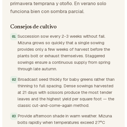
primavera temprana y otoño. En verano solo
funciona bien con sombra parcial.
Consejos de cultivo
Succession sow every 2-3 weeks without fail.
Mizuna grows so quickly that a single sowing
provides only a few weeks of harvest before the
plants bolt or exhaust themselves. Staggered
sowings ensure a continuous supply from spring
through late autumn.
Broadcast seed thickly for baby greens rather than
thinning to full spacing. Dense sowings harvested
at 21 days with scissors produce the most tender
leaves and the highest yield per square foot — the
classic cut-and-come-again method.
Provide afternoon shade in warm weather. Mizuna
bolts rapidly when temperatures exceed 27°C