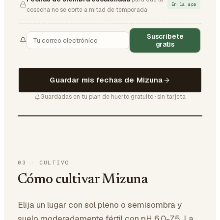
En la app
cosecha no se corte a mitad de temporada
Suscríbete
gratis
Guardar mis fechas de Mizuna
Guardadas en tu plan de huerto gratuito · sin tarjeta
03
·
CULTIVO
Cómo cultivar Mizuna
Elija un lugar con sol pleno o semisombra y
suelo moderadamente fértil con pH 6,0-7,5. La