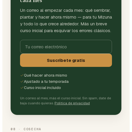
cada mes
Un correo al empezar cada mes: qué sembrar,
plantar y hacer ahora mismo — para tu Mizuna
y todo lo que crece alrededor. Más un breve
curso inicial para esquivar los errores clásicos.
Suscríbete gratis
Qué hacer ahora mismo
Ajustado a tu temporada
Curso inicial incluido
Un correo al mes, más el curso inicial. Sin spam, date de
baja cuando quieras.
Política de privacidad
08
·
COSECHA