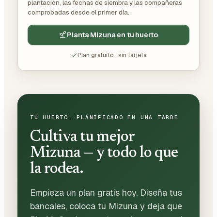
plantación, las fechas de siembra y las compañeras
comprobadas desde el primer día.
Planta Mizuna en tu huerto
Plan gratuito · sin tarjeta
TU HUERTO, PLANIFICADO EN UNA TARDE
Cultiva tu mejor
Mizuna — y todo lo que
la rodea.
Empieza un plan gratis hoy. Diseña tus
bancales, coloca tu Mizuna y deja que