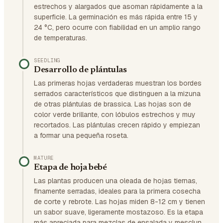
estrechos y alargados que asoman rápidamente a la
superficie. La germinación es más rápida entre 15 y
24 °C, pero ocurre con fiabilidad en un amplio rango
de temperaturas.
SEEDLING
Desarrollo de plántulas
Las primeras hojas verdaderas muestran los bordes
serrados característicos que distinguen a la mizuna
de otras plántulas de brassica. Las hojas son de
color verde brillante, con lóbulos estrechos y muy
recortados. Las plántulas crecen rápido y empiezan
a formar una pequeña roseta.
MATURE
Etapa de hoja bebé
Las plantas producen una oleada de hojas tiernas,
finamente serradas, ideales para la primera cosecha
de corte y rebrote. Las hojas miden 8-12 cm y tienen
un sabor suave, ligeramente mostazoso. Es la etapa
más apreciada para mezclas de ensalada y mesclun.