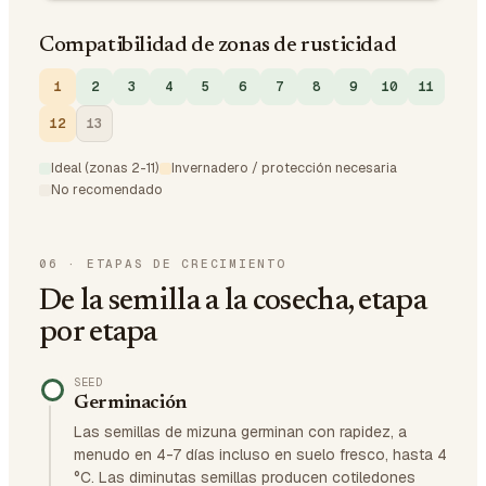
Compatibilidad de zonas de rusticidad
1
2
3
4
5
6
7
8
9
10
11
12
13
Ideal (zonas 2-11)
Invernadero / protección necesaria
No recomendado
06
·
ETAPAS DE CRECIMIENTO
De la semilla a la cosecha, etapa
por etapa
SEED
Germinación
Las semillas de mizuna germinan con rapidez, a
menudo en 4-7 días incluso en suelo fresco, hasta 4
°C. Las diminutas semillas producen cotiledones