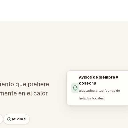
Avisos de siembra y
iento que prefiere
cosecha
ajustados a tus fechas de
mente en el calor
heladas locales
45 días