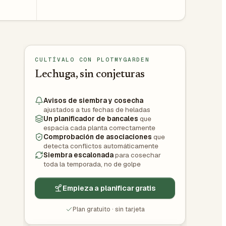
CULTÍVALO CON PLOTMYGARDEN
Lechuga, sin conjeturas
Avisos de siembra y cosecha
ajustados a tus fechas de heladas
Un planificador de bancales
que
espacia cada planta correctamente
Comprobación de asociaciones
que
detecta conflictos automáticamente
Siembra escalonada
para cosechar
toda la temporada, no de golpe
Empieza a planificar gratis
Plan gratuito · sin tarjeta