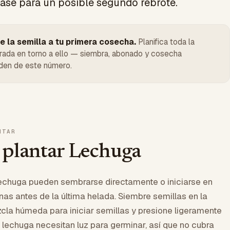
ase para un posible segundo rebrote.
e la semilla a tu primera cosecha.
Planifica toda la
ada en torno a ello — siembra, abonado y cosecha
en de este número.
NTAR
plantar Lechuga
lechuga pueden sembrarse directamente o iniciarse en
nas antes de la última helada. Siembre semillas en la
cla húmeda para iniciar semillas y presione ligeramente
 lechuga necesitan luz para germinar, así que no cubra