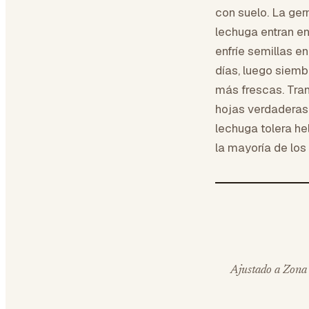
con suelo. La ger
lechuga entran e
enfríe semillas e
días, luego siemb
más frescas. Tran
hojas verdaderas
lechuga tolera he
la mayoría de los
Ajustado a Zona 7