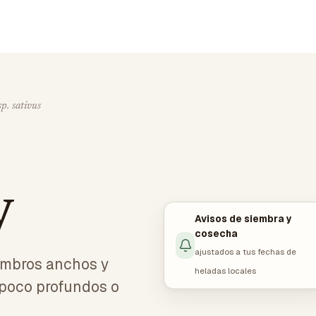
y
p. sativus
y
Avisos de siembra y
cosecha
ajustados a tus fechas de
ombros anchos y
heladas locales
 poco profundos o