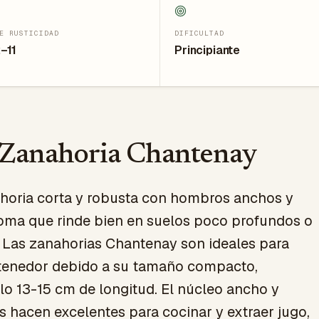
E RUSTICIDAD
DIFICULTAD
–11
Principiante
Zanahoria Chantenay
horia corta y robusta con hombros anchos y
oma que rinde bien en suelos poco profundos o
. Las zanahorias Chantenay son ideales para
ntenedor debido a su tamaño compacto,
o 13-15 cm de longitud. El núcleo ancho y
s hacen excelentes para cocinar y extraer jugo,