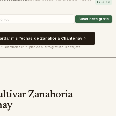
En la app
Suscríbete gratis
ardar mis fechas de Zanahoria Chantenay
Guardadas en tu plan de huerto gratuito · sin tarjeta
ltivar Zanahoria
nay