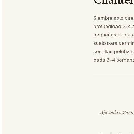
Chante
Siembre solo dir
profundidad 2-4 
pequeñas con are
suelo para germin
semillas peletiz
cada 3-4 semanas
Ajustado a Zona 7