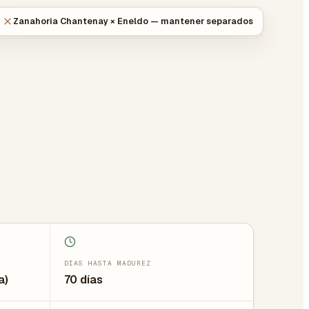
Zanahoria Chantenay × Eneldo — mantener separados
DÍAS HASTA MADUREZ
a)
70 días