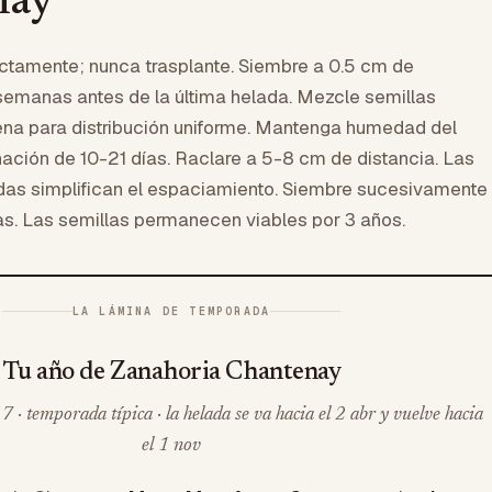
nay
ectamente; nunca trasplante. Siembre a 0.5 cm de
semanas antes de la última helada. Mezcle semillas
na para distribución uniforme. Mantenga humedad del
ación de 10-21 días. Raclare a 5-8 cm de distancia. Las
adas simplifican el espaciamiento. Siembre sucesivamente
. Las semillas permanecen viables por 3 años.
LA LÁMINA DE TEMPORADA
Tu año de Zanahoria Chantenay
 · temporada típica · la helada se va hacia el 2 abr y vuelve hacia
el 1 nov