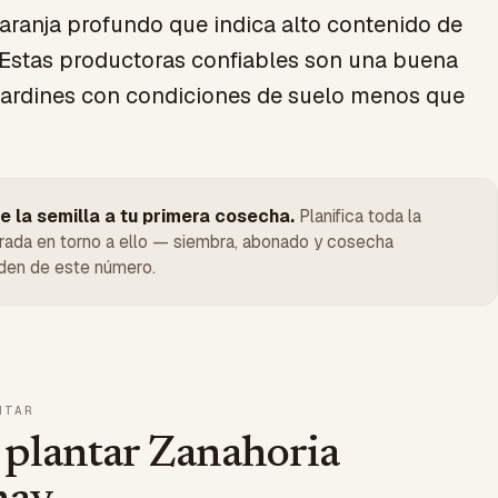
aranja profundo que indica alto contenido de
 Estas productoras confiables son una buena
 jardines con condiciones de suelo menos que
e la semilla a tu primera cosecha.
Planifica toda la
ada en torno a ello — siembra, abonado y cosecha
en de este número.
NTAR
plantar Zanahoria