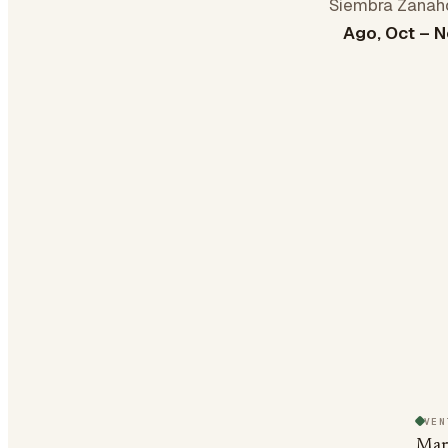
Siembra Zanah
Ago, Oct – 
VEN
Mar