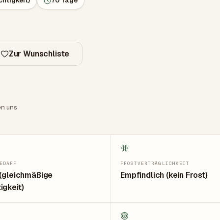
chtigkeit)
70 Tage
Zur Wunschliste
en uns
EDARF
FROSTVERTRÄGLICHKEIT
 (gleichmäßige
Empfindlich (kein Frost)
igkeit)