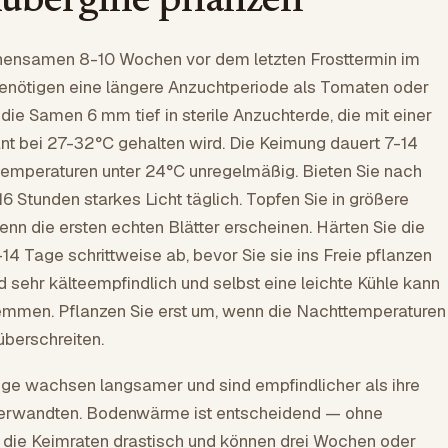
bergine pflanzen
nensamen 8-10 Wochen vor dem letzten Frosttermin im
enötigen eine längere Anzuchtperiode als Tomaten oder
 die Samen 6 mm tief in sterile Anzuchterde, die mit einer
nt bei 27-32°C gehalten wird. Die Keimung dauert 7-14
Temperaturen unter 24°C unregelmäßig. Bieten Sie nach
 Stunden starkes Licht täglich. Topfen Sie in größere
enn die ersten echten Blätter erscheinen. Härten Sie die
-14 Tage schrittweise ab, bevor Sie sie ins Freie pflanzen
 sehr kälteempfindlich und selbst eine leichte Kühle kann
men. Pflanzen Sie erst um, wenn die Nachttemperaturen
überschreiten.
nge wachsen langsamer und sind empfindlicher als ihre
erwandten. Bodenwärme ist entscheidend — ohne
 die Keimraten drastisch und können drei Wochen oder