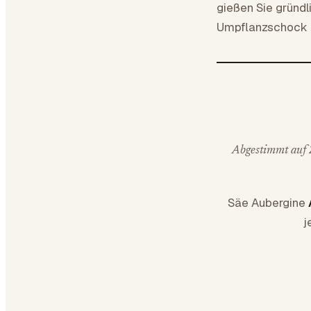
gießen Sie gründl
Umpflanzschock z
Abgestimmt auf Z
Säe Aubergine
j