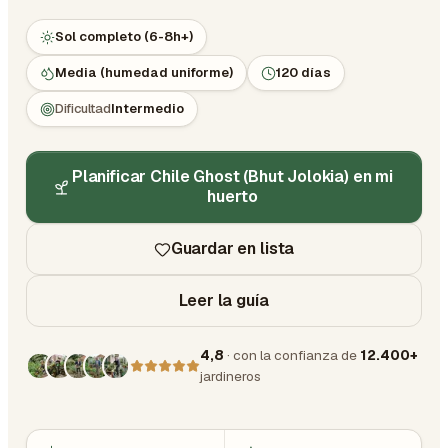
Sol completo (6-8h+)
Media (humedad uniforme)
120 días
Dificultad
Intermedio
Planificar Chile Ghost (Bhut Jolokia) en mi
huerto
Guardar en lista
Leer la guía
4,8
· con la confianza de
12.400+
jardineros