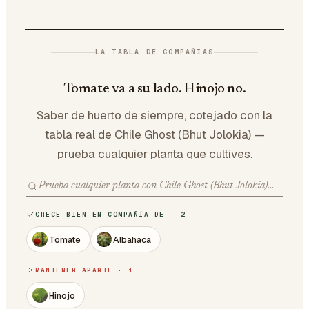
LA TABLA DE COMPAÑÍAS
Tomate va a su lado. Hinojo no.
Saber de huerto de siempre, cotejado con la
tabla real de Chile Ghost (Bhut Jolokia) —
prueba cualquier planta que cultives.
CRECE BIEN EN COMPAÑÍA DE · 2
Tomate
Albahaca
MANTENER APARTE · 1
Hinojo