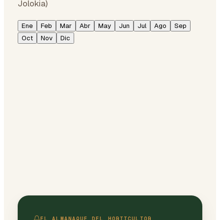
Jolokia)
Ene
Feb
Mar
Abr
May
Jun
Jul
Ago
Sep
Oct
Nov
Dic
EL ALMANAQUE DEL HORTICULTOR