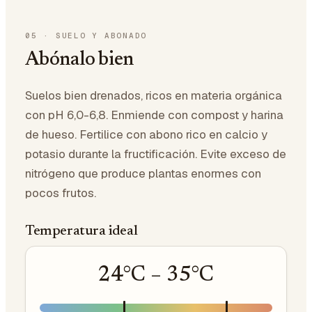
05
·
SUELO Y ABONADO
Abónalo bien
Suelos bien drenados, ricos en materia orgánica
con pH 6,0-6,8. Enmiende con compost y harina
de hueso. Fertilice con abono rico en calcio y
potasio durante la fructificación. Evite exceso de
nitrógeno que produce plantas enormes con
pocos frutos.
Temperatura ideal
24
°C –
35
°C