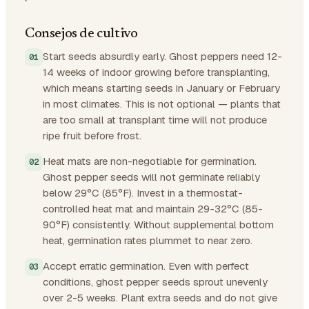
Consejos de cultivo
Start seeds absurdly early. Ghost peppers need 12-
14 weeks of indoor growing before transplanting,
which means starting seeds in January or February
in most climates. This is not optional — plants that
are too small at transplant time will not produce
ripe fruit before frost.
Heat mats are non-negotiable for germination.
Ghost pepper seeds will not germinate reliably
below 29°C (85°F). Invest in a thermostat-
controlled heat mat and maintain 29-32°C (85-
90°F) consistently. Without supplemental bottom
heat, germination rates plummet to near zero.
Accept erratic germination. Even with perfect
conditions, ghost pepper seeds sprout unevenly
over 2-5 weeks. Plant extra seeds and do not give