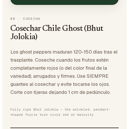
08
·
COSECHA
Cosechar Chile Ghost (Bhut
Jolokia)
Los ghost peppers maduran 120-150 días tras el
trasplante. Coseche cuando los frutos estén
completamente rojos (o del color final de la
variedad), arrugados y firmes. Use SIEMPRE
guantes al cosechar y evite tocarse los ojos.
Corte con tijeras dejando 1 cm de pedúnculo.
Fully ripe Bhut Jolokia — the wrinkled, pendant-
shaped fruits turn vivid red at maturity