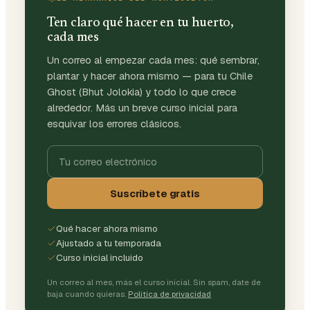
Ten claro qué hacer en tu huerto,
cada mes
Un correo al empezar cada mes: qué sembrar,
plantar y hacer ahora mismo — para tu Chile
Ghost (Bhut Jolokia) y todo lo que crece
alrededor. Más un breve curso inicial para
esquivar los errores clásicos.
Suscríbete gratis
Qué hacer ahora mismo
Ajustado a tu temporada
Curso inicial incluido
Un correo al mes, más el curso inicial. Sin spam, date de
baja cuando quieras.
Política de privacidad