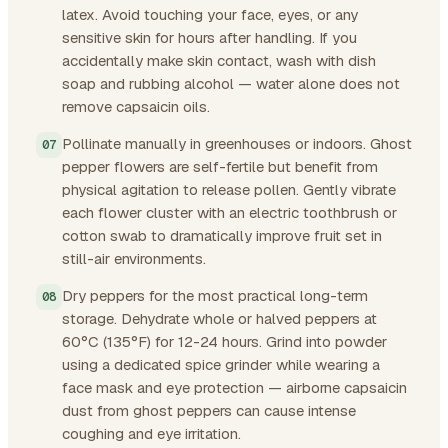
latex. Avoid touching your face, eyes, or any
sensitive skin for hours after handling. If you
accidentally make skin contact, wash with dish
soap and rubbing alcohol — water alone does not
remove capsaicin oils.
Pollinate manually in greenhouses or indoors. Ghost
pepper flowers are self-fertile but benefit from
physical agitation to release pollen. Gently vibrate
each flower cluster with an electric toothbrush or
cotton swab to dramatically improve fruit set in
still-air environments.
Dry peppers for the most practical long-term
storage. Dehydrate whole or halved peppers at
60°C (135°F) for 12-24 hours. Grind into powder
using a dedicated spice grinder while wearing a
face mask and eye protection — airborne capsaicin
dust from ghost peppers can cause intense
coughing and eye irritation.