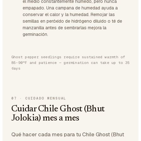
el medio constantemente húmedo, pero nunca
empapado. Una campana de humedad ayuda a
conservar el calor y la humedad. Remojar las
semillas en peróxido de hidrógeno diluido o té de
manzanilla antes de sembrarlas mejora la
germinación.
Ghost pepper seedlings require sustained warmth of
85-90°F and patience — germination can take up to 35
days
07
·
CUIDADO MENSUAL
Cuidar Chile Ghost (Bhut
Jolokia) mes a mes
Qué hacer cada mes para tu Chile Ghost (Bhut