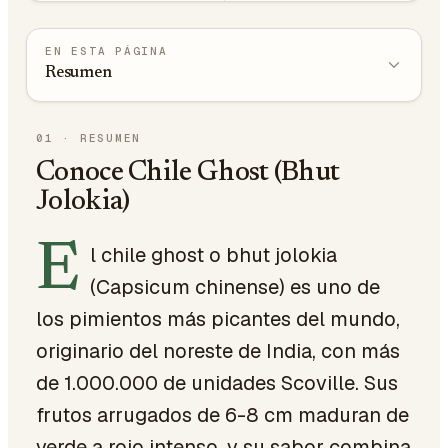
EN ESTA PÁGINA
Resumen
01
·
RESUMEN
Conoce Chile Ghost (Bhut
Jolokia)
E
l chile ghost o bhut jolokia
(Capsicum chinense) es uno de
los pimientos más picantes del mundo,
originario del noreste de India, con más
de 1.000.000 de unidades Scoville. Sus
frutos arrugados de 6-8 cm maduran de
verde a rojo intenso, y su sabor combina