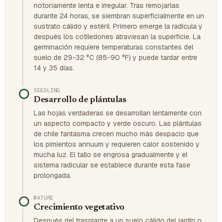
notoriamente lenta e irregular. Tras remojarlas
durante 24 horas, se siembran superficialmente en un
sustrato cálido y estéril. Primero emerge la radícula y
después los cotiledones atraviesan la superficie. La
germinación requiere temperaturas constantes del
suelo de 29-32 °C (85-90 °F) y puede tardar entre
14 y 35 días.
SEEDLING
Desarrollo de plántulas
Las hojas verdaderas se desarrollan lentamente con
un aspecto compacto y verde oscuro. Las plántulas
de chile fantasma crecen mucho más despacio que
los pimientos annuum y requieren calor sostenido y
mucha luz. El tallo se engrosa gradualmente y el
sistema radicular se establece durante esta fase
prolongada.
MATURE
Crecimiento vegetativo
Después del trasplante a un suelo cálido del jardín o