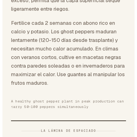
exceso; permita que la capa superficial seque
ligeramente entre riegos.
Fertilice cada 2 semanas con abono rico en
calcio y potasio. Los ghost peppers maduran
lentamente (120-150 días desde trasplante) y
necesitan mucho calor acumulado. En climas
con veranos cortos, cultive en macetas negras
contra paredes soleadas o en invernaderos para
maximizar el calor. Use guantes al manipular los
frutos maduros.
A healthy ghost pepper plant in peak production can
carry 50-100 peppers simultaneously
LA LÁMINA DE ESPACIADO