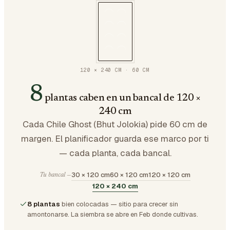
120 × 240 CM
·
60
CM
8
plantas caben en un bancal de 120 ×
240 cm
Cada Chile Ghost (Bhut Jolokia) pide 60 cm de
margen. El planificador guarda ese marco por ti
— cada planta, cada bancal.
30 × 120 cm
60 × 120 cm
120 × 120 cm
Tu bancal —
120 × 240 cm
8 plantas
bien colocadas — sitio para crecer sin
amontonarse.
La siembra se abre en Feb donde cultivas.