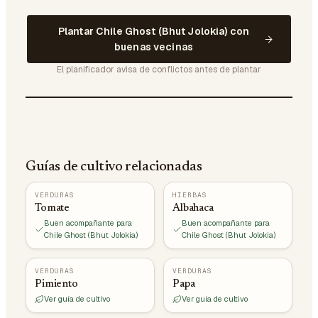
Plantar Chile Ghost (Bhut Jolokia) con
buenas vecinas
El planificador avisa de conflictos antes de plantar
Guías de cultivo relacionadas
VERDURAS
HIERBAS
Tomate
Albahaca
Buen acompañante para
Buen acompañante para
Chile Ghost (Bhut Jolokia)
Chile Ghost (Bhut Jolokia)
VERDURAS
VERDURAS
Pimiento
Papa
Ver guía de cultivo
Ver guía de cultivo