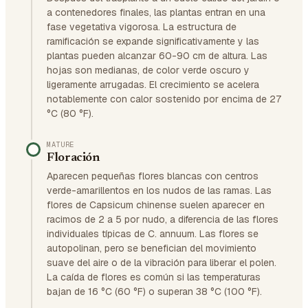
a contenedores finales, las plantas entran en una
fase vegetativa vigorosa. La estructura de
ramificación se expande significativamente y las
plantas pueden alcanzar 60-90 cm de altura. Las
hojas son medianas, de color verde oscuro y
ligeramente arrugadas. El crecimiento se acelera
notablemente con calor sostenido por encima de 27
°C (80 °F).
MATURE
Floración
Aparecen pequeñas flores blancas con centros
verde-amarillentos en los nudos de las ramas. Las
flores de Capsicum chinense suelen aparecer en
racimos de 2 a 5 por nudo, a diferencia de las flores
individuales típicas de C. annuum. Las flores se
autopolinan, pero se benefician del movimiento
suave del aire o de la vibración para liberar el polen.
La caída de flores es común si las temperaturas
bajan de 16 °C (60 °F) o superan 38 °C (100 °F).