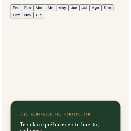
Ene
Feb
Mar
Abr
May
Jun
Jul
Ago
Sep
Oct
Nov
Dic
EL ALMANAQUE DEL HORTICULTOR
Ten claro qué hacer en tu huerto,