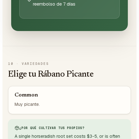
reembolso de 7 días
10
·
VARIEDADES
Elige tu Rábano Picante
Common
Muy picante.
¿POR QUÉ CULTIVAR TUS PROPIOS?
A single horseradish root set costs $3-5, or is often