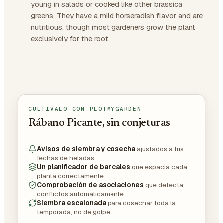
young in salads or cooked like other brassica
greens. They have a mild horseradish flavor and are
nutritious, though most gardeners grow the plant
exclusively for the root.
CULTÍVALO CON PLOTMYGARDEN
Rábano Picante, sin conjeturas
Avisos de siembra y cosecha
ajustados a tus
fechas de heladas
Un planificador de bancales
que espacia cada
planta correctamente
Comprobación de asociaciones
que detecta
conflictos automáticamente
Siembra escalonada
para cosechar toda la
temporada, no de golpe