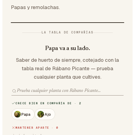
Papas y remolachas.
LA TABLA DE COMPAÑÍAS
Papa va a su lado.
Saber de huerto de siempre, cotejado con la
tabla real de Rábano Picante — prueba
cualquier planta que cultives.
CRECE BIEN EN COMPAÑÍA DE · 2
Papa
Ajo
MANTENER APARTE · 0