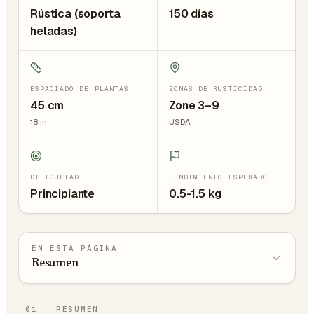
Rústica (soporta
150 días
heladas)
ESPACIADO DE PLANTAS
ZONAS DE RUSTICIDAD
45
cm
Zone 3–9
18
in
USDA
DIFICULTAD
RENDIMIENTO ESPERADO
Principiante
0.5-1.5 kg
EN ESTA PÁGINA
Resumen
01
·
RESUMEN