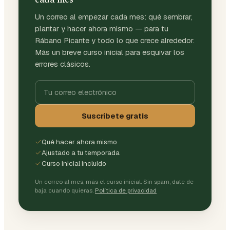
cada mes
Un correo al empezar cada mes: qué sembrar,
plantar y hacer ahora mismo — para tu
Rábano Picante y todo lo que crece alrededor.
Más un breve curso inicial para esquivar los
errores clásicos.
Suscríbete gratis
Qué hacer ahora mismo
Ajustado a tu temporada
Curso inicial incluido
Un correo al mes, más el curso inicial. Sin spam, date de
baja cuando quieras.
Política de privacidad