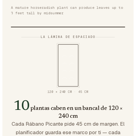
A mature horseradish plant can produce leaves up to
3 feet tall by midsummer
LA LÁMINA DE ESPACIADO
120 × 240 CM
·
45
CM
10
plantas caben en un bancal de 120 ×
240 cm
Cada Rábano Picante pide 45 cm de margen. El
planificador guarda ese marco por ti — cada