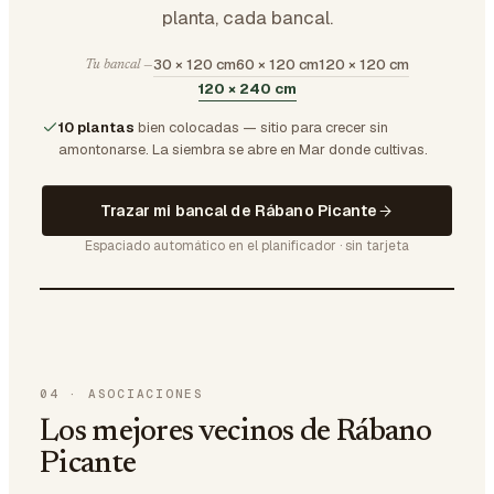
planta, cada bancal.
30 × 120 cm
60 × 120 cm
120 × 120 cm
Tu bancal —
120 × 240 cm
10 plantas
bien colocadas — sitio para crecer sin
amontonarse.
La siembra se abre en Mar donde cultivas.
Trazar mi bancal de Rábano Picante
Espaciado automático en el planificador · sin tarjeta
04
·
ASOCIACIONES
Los mejores vecinos de Rábano
Picante