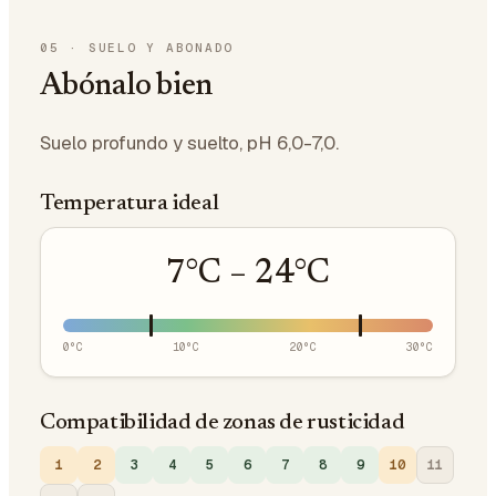
05
·
SUELO Y ABONADO
Abónalo bien
Suelo profundo y suelto, pH 6,0-7,0.
Temperatura ideal
7
°C –
24
°C
0
°C
10
°C
20
°C
30
°C
Compatibilidad de zonas de rusticidad
1
2
3
4
5
6
7
8
9
10
11