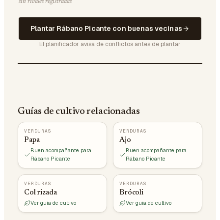
sin rivales registradas
Plantar Rábano Picante con buenas vecinas
El planificador avisa de conflictos antes de plantar
Guías de cultivo relacionadas
VERDURAS
VERDURAS
Papa
Ajo
Buen acompañante para
Buen acompañante para
Rábano Picante
Rábano Picante
VERDURAS
VERDURAS
Col rizada
Brócoli
Ver guía de cultivo
Ver guía de cultivo