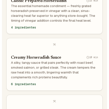
Classic Prepared Horseradish
15 min
The essential homemade condiment — freshly grated
horseradish preserved in vinegar with a clean, sinus-
clearing heat far superior to anything store-bought. The
timing of vinegar addition controls the final heat level.
4 ingredientes
Creamy Horseradish Sauce
10 min
A silky, tangy sauce that pairs perfectly with roast beef,
smoked salmon, or grilled steak. The cream tempers the
raw heat into a smooth, lingering warmth that
complements rich proteins beautifully.
6 ingredientes