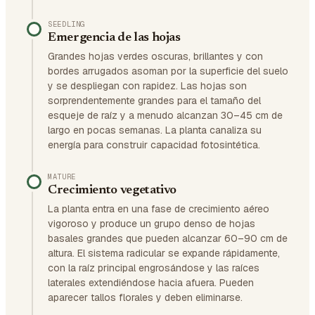
SEEDLING
Emergencia de las hojas
Grandes hojas verdes oscuras, brillantes y con
bordes arrugados asoman por la superficie del suelo
y se despliegan con rapidez. Las hojas son
sorprendentemente grandes para el tamaño del
esqueje de raíz y a menudo alcanzan 30–45 cm de
largo en pocas semanas. La planta canaliza su
energía para construir capacidad fotosintética.
MATURE
Crecimiento vegetativo
La planta entra en una fase de crecimiento aéreo
vigoroso y produce un grupo denso de hojas
basales grandes que pueden alcanzar 60–90 cm de
altura. El sistema radicular se expande rápidamente,
con la raíz principal engrosándose y las raíces
laterales extendiéndose hacia afuera. Pueden
aparecer tallos florales y deben eliminarse.