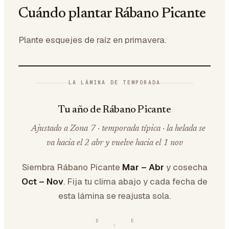
Cuándo plantar Rábano Picante
Plante esquejes de raíz en primavera.
LA LÁMINA DE TEMPORADA
Tu año de Rábano Picante
Ajustado a Zona 7 · temporada típica · la helada se
va hacia el 2 abr y vuelve hacia el 1 nov
Siembra Rábano Picante
Mar – Abr
y cosecha
Oct – Nov
. Fija tu clima abajo y cada fecha de
esta lámina se reajusta sola.
D
E