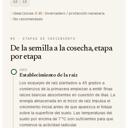
12
13
Ideal (zonas 3-9)
Invernadero / protección necesaria
No recomendado
06
·
ETAPAS DE CRECIMIENTO
De la semilla a la cosecha, etapa
por etapa
SEED
Establecimiento de la raíz
Los esquejes de raíz plantados a 45 grados a
comienzos de la primavera empiezan a emitir finas
raíces blancas absorbentes en cuestión de días. La
energía almacenada en el trozo de raíz impulsa el
crecimiento inicial antes de que aparezca el follaje
sobre la superficie del suelo. Las temperaturas del
suelo por encima de 7 °C son suficientes para que
comience la actividad radicular.