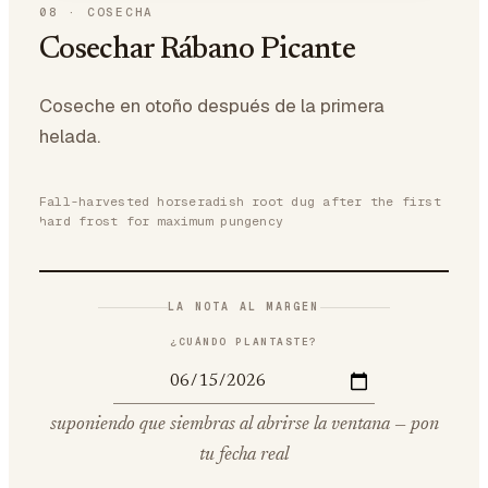
08
·
COSECHA
Cosechar Rábano Picante
Coseche en otoño después de la primera
helada.
Fall-harvested horseradish root dug after the first
hard frost for maximum pungency
LA NOTA AL MARGEN
¿CUÁNDO PLANTASTE?
suponiendo que siembras al abrirse la ventana — pon
tu fecha real