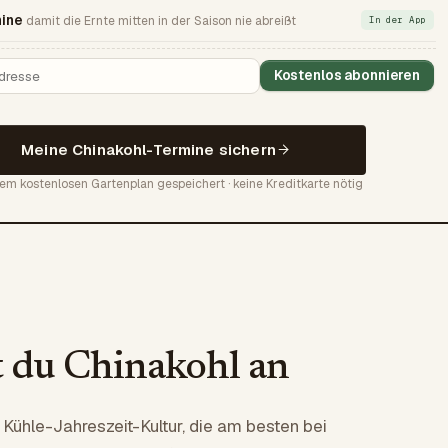
ine
damit die Ernte mitten in der Saison nie abreißt
In der App
Kostenlos abonnieren
Meine Chinakohl-Termine sichern
nem kostenlosen Gartenplan gespeichert · keine Kreditkarte nötig
t du Chinakohl an
e Kühle-Jahreszeit-Kultur, die am besten bei