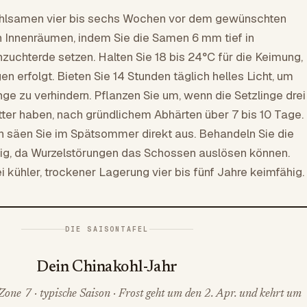
ohlsamen vier bis sechs Wochen vor dem gewünschten
 Innenräumen, indem Sie die Samen 6 mm tief in
nzuchterde setzen. Halten Sie 18 bis 24°C für die Keimung,
gen erfolgt. Bieten Sie 14 Stunden täglich helles Licht, um
nge zu verhindern. Pflanzen Sie um, wenn die Setzlinge drei
ätter haben, nach gründlichem Abhärten über 7 bis 10 Tage.
n säen Sie im Spätsommer direkt aus. Behandeln Sie die
tig, da Wurzelstörungen das Schossen auslösen können.
 kühler, trockener Lagerung vier bis fünf Jahre keimfähig.
DIE SAISONTAFEL
Dein Chinakohl-Jahr
one 7 · typische Saison · Frost geht um den 2. Apr. und kehrt um