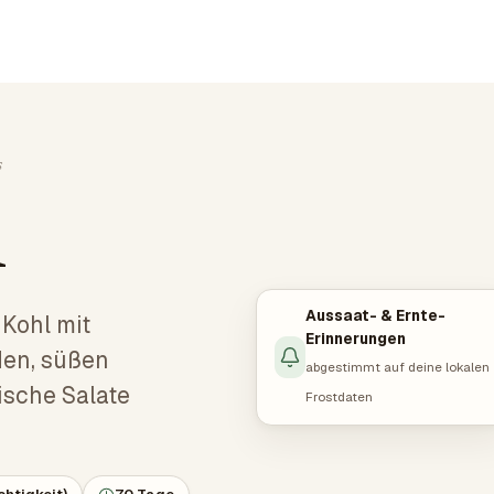
s
l
Aussaat- & Ernte-
 Kohl mit
Erinnerungen
den, süßen
abgestimmt auf deine lokalen
ische Salate
Frostdaten