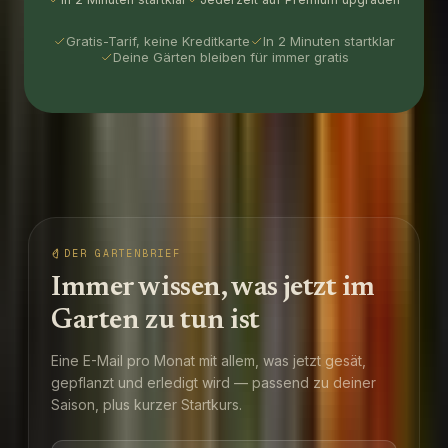
Gratis-Tarif, keine Kreditkarte
In 2 Minuten startklar
Deine Gärten bleiben für immer gratis
DER GARTENBRIEF
Immer wissen, was jetzt im
Garten zu tun ist
Eine E-Mail pro Monat mit allem, was jetzt gesät,
gepflanzt und erledigt wird — passend zu deiner
Saison, plus kurzer Startkurs.