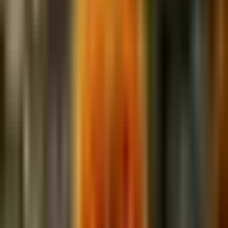
Garten aus Vorlage erstellen
Ähnliche Gartenpläne